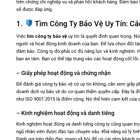
trên chứng chỉ nghiệp vụ và phản hồi khách hàng. Đảm bảo 
sẽ được đáp ứng.
1.
Tìm Công Ty Bảo Vệ Uy Tín: Cá
Việc
tìm công ty bảo vệ
uy tín là quyết định quan trọng. N
người và hoạt động kinh doanh của bạn. Để lựa chọn đối tác
đảm bảo. Công ty đó phải có đủ năng lực và kinh nghiệm. 
bạn an tâm. Bạn có thể tập trung vào các hoạt động cốt lõi.
– Giấy phép hoạt động và chứng nhận
Để đánh giá công ty bảo vệ có uy tín không, cần xem giấy p
doanh dịch vụ bảo vệ do cơ quan thẩm quyền cấp. Đây là đi
như ISO 9001:2015 là điểm cộng. Nó thể hiện cam kết của c
– Kinh nghiệm hoạt động và danh tiếng
Kinh nghiệm hoạt động và danh tiếng công ty cũng quan trọ
ngũ nhân viên được đào tạo chuyên sâu. Khả năng xử lý tìn
Đánh giá trên diễn đàn, mạng xã hội để có cái nhìn khách qu