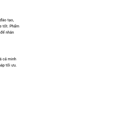
 đào tạo,
ỏe tốt. Phẩm
 để nhân
iá cả minh
áp tối ưu.