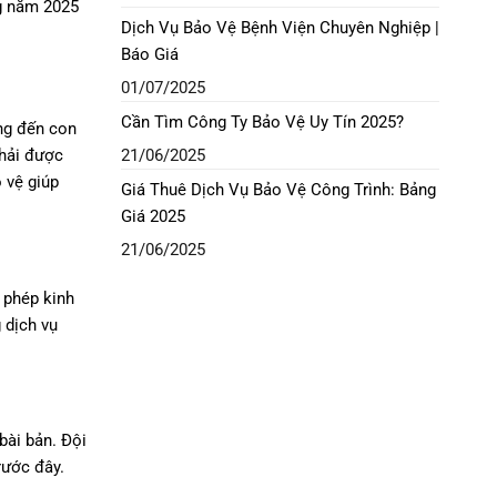
ng năm 2025
Dịch Vụ Bảo Vệ Bệnh Viện Chuyên Nghiệp |
Báo Giá
01/07/2025
Cần Tìm Công Ty Bảo Vệ Uy Tín 2025?
ởng đến con
21/06/2025
phải được
 vệ giúp
Giá Thuê Dịch Vụ Bảo Vệ Công Trình: Bảng
Giá 2025
21/06/2025
 phép kinh
 dịch vụ
bài bản. Đội
rước đây.