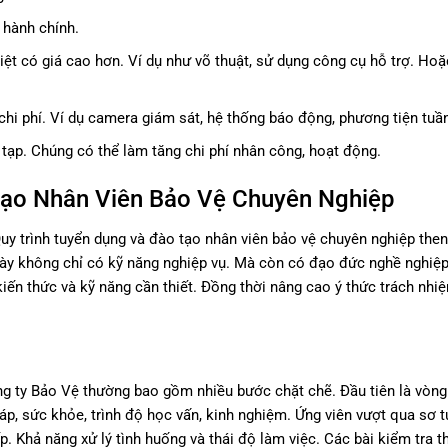
 hành chính.
biệt có giá cao hơn. Ví dụ như võ thuật, sử dụng công cụ hỗ trợ. Hoặ
chi phí. Ví dụ camera giám sát, hệ thống báo động, phương tiện tuần
ạp. Chúng có thể làm tăng chi phí nhân công, hoạt động.
Tạo Nhân Viên Bảo Vệ Chuyên Nghiệp
uy trình tuyển dụng và đào tạo nhân viên bảo vệ chuyên nghiệp
then
này không chỉ có kỹ năng nghiệp vụ. Mà còn có đạo đức nghề nghiệ
kiến thức và kỹ năng cần thiết. Đồng thời nâng cao ý thức trách nhiệ
Công ty Bảo Vệ thường bao gồm nhiều bước chặt chẽ. Đầu tiên là vòng
pháp, sức khỏe, trình độ học vấn, kinh nghiệm. Ứng viên vượt qua sơ 
. Khả năng xử lý tình huống và thái độ làm việc. Các bài kiểm tra th