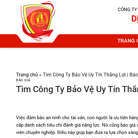
Chuyển
CÔNG TY
đến
D
nội
dung
TRANG 
Trang chủ
»
Tìm Công Ty Bảo Vệ Uy Tín Thắng Lợi | Báo
BÁO GIÁ
Tìm Công Ty Bảo Vệ Uy Tín Thắn
Việc đảm bảo an ninh cho tài sản, con người là ưu tiên hà
cấp danh sách tiêu chí đánh giá năng lực. Nó cũng báo giá d
viên chuyên nghiệp. Điều này giúp bạn đưa ra lựa chọn sáng