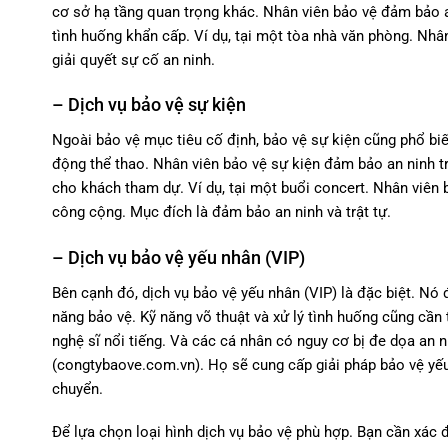
cơ sở hạ tầng quan trọng khác. Nhân viên bảo vệ đảm bảo a
tình huống khẩn cấp. Ví dụ, tại một tòa nhà văn phòng. Nhâ
giải quyết sự cố an ninh.
– Dịch vụ bảo vệ sự kiện
Ngoài bảo vệ mục tiêu cố định, bảo vệ sự kiện cũng phổ biến
động thể thao. Nhân viên bảo vệ sự kiện đảm bảo an ninh t
cho khách tham dự. Ví dụ, tại một buổi concert. Nhân viên 
công cộng. Mục đích là đảm bảo an ninh và trật tự.
– Dịch vụ bảo vệ yếu nhân (VIP)
Bên cạnh đó,
dịch vụ bảo vệ yếu nhân (VIP)
là đặc biệt. Nó 
năng bảo vệ. Kỹ năng võ thuật và xử lý tình huống cũng cần 
nghệ sĩ nổi tiếng. Và các cá nhân có nguy cơ bị đe dọa an 
(congtybaove.com.vn). Họ sẽ cung cấp giải pháp bảo vệ yếu 
chuyển.
Để lựa chọn loại hình dịch vụ bảo vệ phù hợp. Bạn cần xác đ