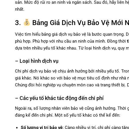
sản. Mức độ rủi ro an ninh và ngân sách. Sau đó, hãy liên h
nhất.
3.
Bảng Giá Dịch Vụ Bảo Vệ Mới N
Việc tìm hiểu bảng giá dịch vụ bảo vệ là bước quan trọng. D
phù hợp. Phù hợp với nhu cầu an ninh của mình. Đồng thời
dựa trên nhiều yếu tố khác nhau. Từ loại hình dịch vụ, quy 
– Loại hình dịch vụ
Chi phí dịch vụ bảo vệ chịu ảnh hưởng bởi nhiều yếu tố. Tron
giá khác. Nó khác so với bảo vệ mục tiêu cố định như nhà m
Chúng đòi hỏi nghiệp vụ chuyên môn cao và trang thiết bị.
– Các yếu tố khác tác động đến chi phí
Ngoài ra, số lượng nhân viên bảo vệ cũng ảnh hưởng. Thời g
đáng kể đến chi phí. Một số yếu tố khác có thể kể đến:
Số lượng vị trí bảo vệ:
Càng nhiều vị trí, chi phí càng tăn