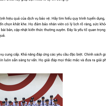
ịnh hiệu quả của dịch vụ bảo vệ. Hãy tìm hiểu quy trình tuyển dụng,
ển chọn khắt khe. Họ đảm bảo nhân viên có lý lịch rõ ràng, sức kh
 bài bản, cập nhật kiến thức thường xuyên. Đây là yếu tố quan trọng
quả.
 vụ cung cấp. Khả năng đáp ứng các yêu cầu đặc biệt. Chính sách g
ín luôn sẵn sàng tư vấn. Họ giải đáp mọi thắc mắc và đưa ra giải ph