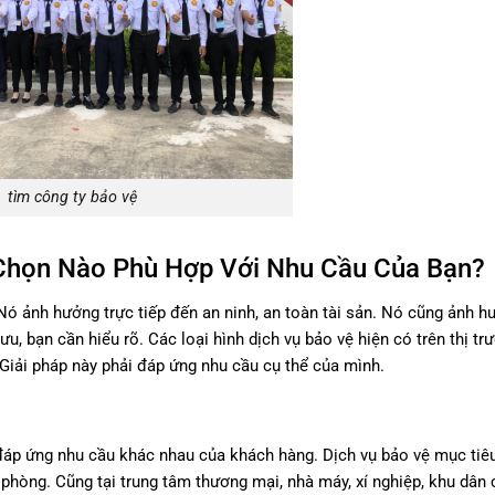
tìm công ty bảo vệ
 Chọn Nào Phù Hợp Với Nhu Cầu Của Bạn?
Nó ảnh hưởng trực tiếp đến an ninh, an toàn tài sản. Nó cũng ảnh 
u, bạn cần hiểu rõ. Các loại hình dịch vụ bảo vệ hiện có trên thị tr
Giải pháp này phải đáp ứng nhu cầu cụ thể của mình.
đáp ứng nhu cầu khác nhau của khách hàng. Dịch vụ bảo vệ mục tiêu
n phòng. Cũng tại trung tâm thương mại, nhà máy, xí nghiệp, khu dân