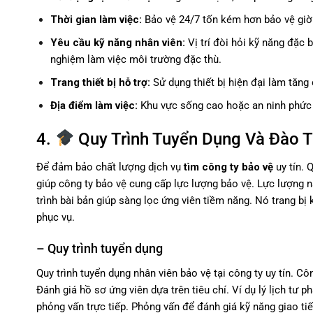
Thời gian làm việc:
Bảo vệ 24/7 tốn kém hơn bảo vệ giờ
Yêu cầu kỹ năng nhân viên:
Vị trí đòi hỏi kỹ năng đặc 
nghiệm làm việc môi trường đặc thù.
Trang thiết bị hỗ trợ:
Sử dụng thiết bị hiện đại làm tăng 
Địa điểm làm việc:
Khu vực sống cao hoặc an ninh phức t
4.
Quy Trình Tuyển Dụng Và Đào 
Để đảm bảo chất lượng dịch vụ
tìm công ty bảo vệ
uy tín.
Q
giúp công ty bảo vệ cung cấp lực lượng bảo vệ. Lực lượng 
trình bài bản giúp sàng lọc ứng viên tiềm năng. Nó trang bị 
phục vụ.
– Quy trình tuyển dụng
Quy trình tuyển dụng nhân viên bảo vệ tại công ty uy tín. 
Đánh giá hồ sơ ứng viên dựa trên tiêu chí. Ví dụ lý lịch tư 
phỏng vấn trực tiếp. Phỏng vấn để đánh giá kỹ năng giao tiếp