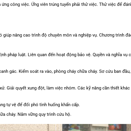
ứng công việc. Ứng viên trúng tuyển phải thử việc. Thử việc để đán
Nó giúp nâng cao trình độ chuyên môn và nghiệp vụ. Chương trình đà
định pháp luật. Liên quan đến hoạt động bảo vệ. Quyền và nghĩa vụ 
 canh gác. Kiểm soát ra vào, phòng cháy chữa cháy. Sơ cứu ban đầu,
xử. Giải quyết xung đột, làm việc nhóm. Các kỹ năng cần thiết khác
ng tự vệ để đối phó tình huống khẩn cấp.
a cháy. Nắm vững quy trình cứu hộ.