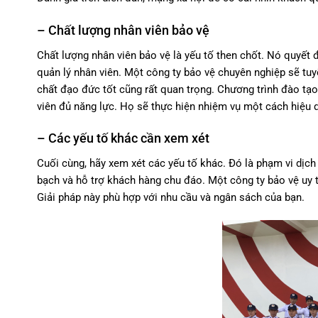
– Chất lượng nhân viên bảo vệ
Chất lượng nhân viên bảo vệ là yếu tố then chốt. Nó quyết đ
quản lý nhân viên. Một công ty bảo vệ chuyên nghiệp sẽ tuy
chất đạo đức tốt cũng rất quan trọng. Chương trình đào tạo
viên đủ năng lực. Họ sẽ thực hiện nhiệm vụ một cách hiệu 
– Các yếu tố khác cần xem xét
Cuối cùng, hãy xem xét các yếu tố khác. Đó là phạm vi dịch
bạch và hỗ trợ khách hàng chu đáo. Một công ty bảo vệ uy t
Giải pháp này phù hợp với nhu cầu và ngân sách của bạn.