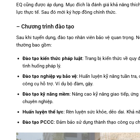
EQ cũng được áp dụng. Mục đích là đánh giá khả năng thích 
lực thực tế. Sau đó mới ký hợp đồng chính thức.
– Chương trình đào tạo
Sau khi tuyển dụng, đào tạo nhân viên bảo vệ quan trọng. 
thường bao gồm:
Đào tạo kiến thức pháp luật:
Trang bị kiến thức về quy 
tình huống pháp lý.
Đào tạo nghiệp vụ bảo vệ:
Huấn luyện kỹ năng tuần tra,
công cụ hỗ trợ. Ví dụ bộ đàm, gậy.
Đào tạo kỹ năng mềm:
Nâng cao kỹ năng giao tiếp, ứng 
chuyên nghiệp.
Huấn luyện thể lực:
Rèn luyện sức khỏe, dẻo dai. Khả nă
Đào tạo PCCC:
Đảm bảo sử dụng thành thạo công cụ chữ