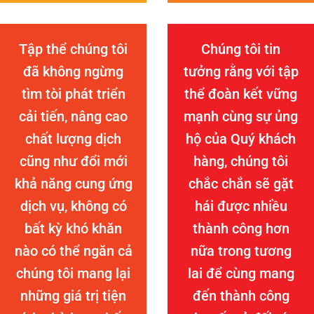
Tập thể chúng tôi
Chúng tôi tin
đã không ngừng
tưởng rằng với tập
tìm tòi phát triển
thể đoàn kết vững
cải tiến, nâng cao
mạnh cùng sự ủng
chất lượng dịch
hộ của Quý khách
cũng như đổi mới
hàng, chúng tôi
khả năng cung ứng
chắc chắn sẽ gặt
dịch vụ, không có
hái được nhiều
bất kỳ khó khăn
thành công hơn
nào có thể ngăn cả
nữa trong tương
chúng tôi mang lại
lai để cùng mang
những giá trị tiện
đến thành công