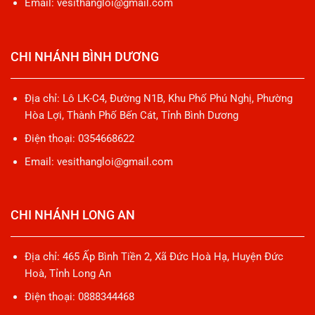
Email: vesithangloi@gmail.com
CHI NHÁNH BÌNH DƯƠNG
Địa chỉ: Lô LK-C4, Đường N1B, Khu Phố Phú Nghị, Phường
Hòa Lợi, Thành Phố Bến Cát, Tỉnh Bình Dương
Điện thoại: 0354668622
Email: vesithangloi@gmail.com
CHI NHÁNH LONG AN
Địa chỉ: 465 Ấp Bình Tiền 2, Xã Đức Hoà Hạ, Huyện Đức
Hoà, Tỉnh Long An
Điện thoại: 0888344468