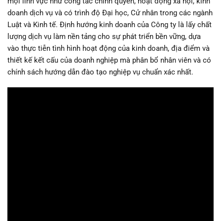
mọi lĩnh vực như công tác chính quyền, hoạt động xã hội, kinh
doanh dịch vụ và có trình độ Đại học, Cử nhân trong các ngành
Luật và Kinh tế. Định hướng kinh doanh của Công ty là lấy chất
lượng dịch vụ làm nền tảng cho sự phát triển bền vững, dựa
vào thực tiễn tình hình hoạt động của kinh doanh, địa điểm và
thiết kế kết cấu của doanh nghiệp mà phân bổ nhân viên và có
chính sách hướng dẫn đào tạo nghiệp vụ chuẩn xác nhất.