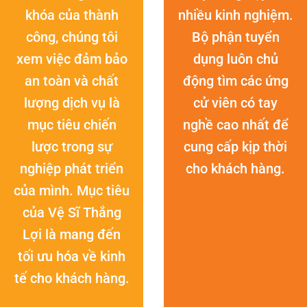
khóa của thành
nhiều kinh nghiệm.
công, chúng tôi
Bộ phận tuyển
xem việc đảm bảo
dụng luôn chủ
an toàn và chất
động tìm các ứng
lượng dịch vụ là
cử viên có tay
mục tiêu chiến
nghề cao nhất để
lược trong sự
cung cấp kịp thời
nghiệp phát triển
cho khách hàng.
của mình. Mục tiêu
của Vệ Sĩ Thắng
Lợi là mang đến
tối ưu hóa về kinh
tế cho khách hàng.