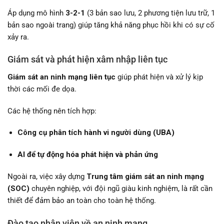
Áp dụng mô hình
3-2-1
(3 bản sao lưu, 2 phương tiện lưu trữ, 1
bản sao ngoài trang) giúp tăng khả năng phục hồi khi có sự cố
xảy ra.
Giám sát và phát hiện xâm nhập liên tục
Giám sát an ninh mạng liên tục
giúp phát hiện và xử lý kịp
thời các mối đe dọa.
Các hệ thống nên tích hợp:
Công cụ phân tích hành vi người dùng (UBA)
AI để tự động hóa phát hiện và phản ứng
Ngoài ra, việc xây dựng
Trung tâm giám sát an ninh mạng
(SOC)
chuyên nghiệp, với đội ngũ giàu kinh nghiệm, là rất cần
thiết để đảm bảo an toàn cho toàn hệ thống.
Đào tạo nhân viên về an ninh mạng