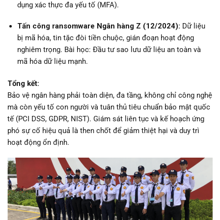
dụng xác thực đa yếu tố (MFA).
Tấn công ransomware Ngân hàng Z (12/2024):
Dữ liệu
bị mã hóa, tin tặc đòi tiền chuộc, gián đoạn hoạt động
nghiêm trọng. Bài học: Đầu tư sao lưu dữ liệu an toàn và
mã hóa dữ liệu mạnh.
Tổng kết:
Bảo vệ ngân hàng phải toàn diện, đa tầng, không chỉ công nghệ
mà còn yếu tố con người và tuân thủ tiêu chuẩn bảo mật quốc
tế (PCI DSS, GDPR, NIST). Giám sát liên tục và kế hoạch ứng
phó sự cố hiệu quả là then chốt để giảm thiệt hại và duy trì
hoạt động ổn định.