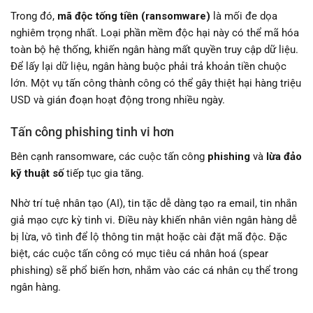
Trong đó,
mã độc tống tiền (ransomware)
là mối đe dọa
nghiêm trọng nhất. Loại phần mềm độc hại này có thể mã hóa
toàn bộ hệ thống, khiến ngân hàng mất quyền truy cập dữ liệu.
Để lấy lại dữ liệu, ngân hàng buộc phải trả khoản tiền chuộc
lớn. Một vụ tấn công thành công có thể gây thiệt hại hàng triệu
USD và gián đoạn hoạt động trong nhiều ngày.
Tấn công phishing tinh vi hơn
Bên cạnh ransomware, các cuộc tấn công
phishing
và
lừa đảo
kỹ thuật số
tiếp tục gia tăng.
Nhờ trí tuệ nhân tạo (AI), tin tặc dễ dàng tạo ra email, tin nhắn
giả mạo cực kỳ tinh vi. Điều này khiến nhân viên ngân hàng dễ
bị lừa, vô tình để lộ thông tin mật hoặc cài đặt mã độc. Đặc
biệt, các cuộc tấn công có mục tiêu cá nhân hoá (spear
phishing) sẽ phổ biến hơn, nhắm vào các cá nhân cụ thể trong
ngân hàng.