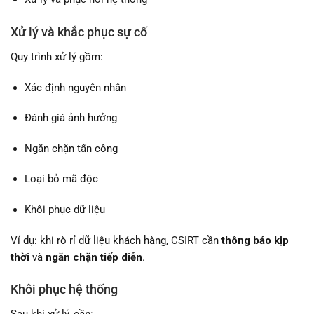
Xử lý và khắc phục sự cố
Quy trình xử lý gồm:
Xác định nguyên nhân
Đánh giá ảnh hưởng
Ngăn chặn tấn công
Loại bỏ mã độc
Khôi phục dữ liệu
Ví dụ: khi rò rỉ dữ liệu khách hàng, CSIRT cần
thông báo kịp
thời
và
ngăn chặn tiếp diễn
.
Khôi phục hệ thống
Sau khi xử lý, cần: