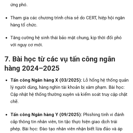
ứng phó.
Tham gia các chương trình chia sẻ do CERT, hiệp hội ngân
hàng tổ chức.
Tăng cường hệ sinh thái bảo mật chung, kịp thời đối phó
với nguy cơ mới.
7. Bài học từ các vụ tấn công ngân
hàng 2024–2025
Tấn công Ngân hàng X (03/2025):
Lỗ hổng hệ thống quản
lý người dùng, hàng nghìn tài khoản bị xâm phạm. Bài học:
Cập nhật hệ thống thường xuyên và kiểm soát truy cập chặt
chẽ.
Tấn công Ngân hàng Y (09/2025):
Phishing tinh vi đánh
cắp thông tin nhân viên, tin tặc thực hiện giao dịch trái
phép. Bài học: Đào tạo nhân viên nhận biết lừa đảo và áp