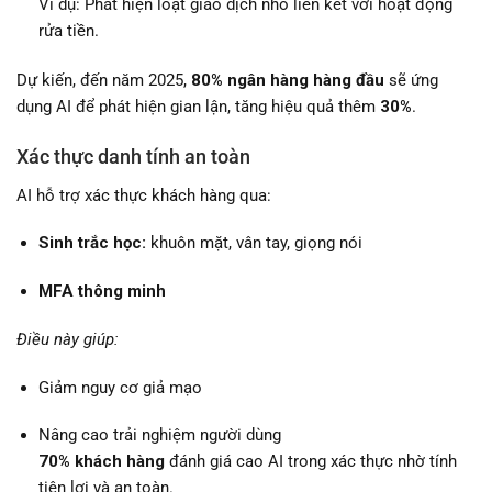
Ví dụ: Phát hiện loạt giao dịch nhỏ liên kết với hoạt động
rửa tiền.
Dự kiến, đến năm 2025,
80% ngân hàng hàng đầu
sẽ ứng
dụng AI để phát hiện gian lận, tăng hiệu quả thêm
30%
.
Xác thực danh tính an toàn
AI hỗ trợ xác thực khách hàng qua:
Sinh trắc học:
khuôn mặt, vân tay, giọng nói
MFA thông minh
Điều này giúp:
Giảm nguy cơ giả mạo
Nâng cao trải nghiệm người dùng
70% khách hàng
đánh giá cao AI trong xác thực nhờ tính
tiện lợi và an toàn.