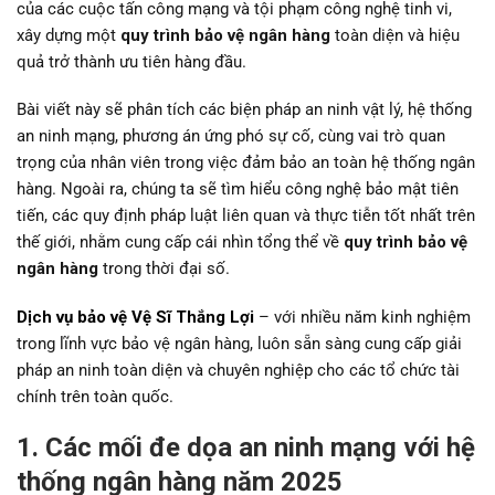
của các cuộc tấn công mạng và tội phạm công nghệ tinh vi,
xây dựng một
quy trình bảo vệ ngân hàng
toàn diện và hiệu
quả trở thành ưu tiên hàng đầu.
Bài viết này sẽ phân tích các biện pháp an ninh vật lý, hệ thống
an ninh mạng, phương án ứng phó sự cố, cùng vai trò quan
trọng của nhân viên trong việc đảm bảo an toàn hệ thống ngân
hàng. Ngoài ra, chúng ta sẽ tìm hiểu công nghệ bảo mật tiên
tiến, các quy định pháp luật liên quan và thực tiễn tốt nhất trên
thế giới, nhằm cung cấp cái nhìn tổng thể về
quy trình bảo vệ
ngân hàng
trong thời đại số.
Dịch vụ bảo vệ Vệ Sĩ Thắng Lợi
– với nhiều năm kinh nghiệm
trong lĩnh vực bảo vệ ngân hàng, luôn sẵn sàng cung cấp giải
pháp an ninh toàn diện và chuyên nghiệp cho các tổ chức tài
chính trên toàn quốc.
1. Các mối đe dọa an ninh mạng với hệ
thống ngân hàng năm 2025