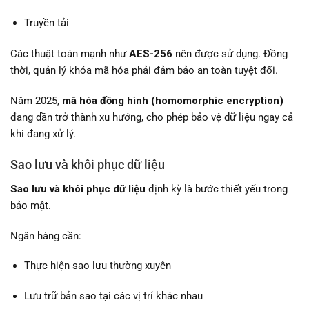
Truyền tải
Các thuật toán mạnh như
AES-256
nên được sử dụng. Đồng
thời, quản lý khóa mã hóa phải đảm bảo an toàn tuyệt đối.
Năm 2025,
mã hóa đồng hình (homomorphic encryption)
đang dần trở thành xu hướng, cho phép bảo vệ dữ liệu ngay cả
khi đang xử lý.
Sao lưu và khôi phục dữ liệu
Sao lưu và khôi phục dữ liệu
định kỳ là bước thiết yếu trong
bảo mật.
Ngân hàng cần:
Thực hiện sao lưu thường xuyên
Lưu trữ bản sao tại các vị trí khác nhau