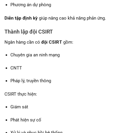
Phương án dự phòng
Diễn tập định kỳ
giúp nâng cao khả năng phản ứng.
Thành lập đội CSIRT
Ngân hàng cần có
đội CSIRT
gồm:
Chuyên gia an ninh mạng
CNTT
Pháp lý, truyền thông
CSIRT thực hiện:
Giám sát
Phát hiện sự cố
Xử lý và phục hồi hệ thống