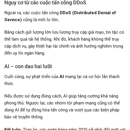
Nguy cơ từ các cuộc tấn công DDoS
Ngoài ra, các cuộc tấn công
DDoS (Distributed Denial of
Service)
cũng là mối lo lớn.
Bằng cách gửi lượng lớn lưu lượng truy cập giả mạo, tin tặc có
thể làm quá tải hệ thống. Khi đó, khách hàng không thể truy
cập dịch vụ, gây thiệt hại tài chính và ảnh hưởng nghiêm trọng
đến uy tín ngân hàng.
AI – con dao hai lưỡi
Cuối cùng, sự phát triển của
AI
mang lại cả cơ hội lẫn thách
thức.
Nếu được sử dụng đúng cách, AI giúp tăng cường khả năng
phòng thủ. Ngược lại, các nhóm tội phạm mạng cũng có thể
dùng AI để tự động hóa tấn công và vượt qua các biện pháp
bảo vệ truyền thống.
Kết luận:
Tóm lại, các ngân hàng năm 2025 sẽ phải đối mặt với