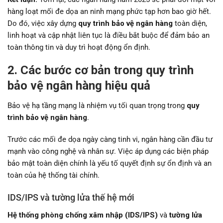
hàng loạt mối đe dọa an ninh mạng phức tạp hơn bao giờ hết.
Do đó, việc xây dựng
quy trình bảo vệ ngân hàng
toàn diện,
linh hoạt và cập nhật liên tục là điều bắt buộc để đảm bảo an
toàn thông tin và duy trì hoạt động ổn định.
2. Các bước cơ bản trong quy trình
bảo vệ ngân hàng hiệu quả
Bảo vệ hạ tầng mạng là nhiệm vụ tối quan trọng trong
quy
trình bảo vệ ngân hàng
.
Trước các mối đe dọa ngày càng tinh vi, ngân hàng cần đầu tư
mạnh vào công nghệ và nhân sự. Việc áp dụng các biện pháp
bảo mật toàn diện chính là yếu tố quyết định sự ổn định và an
toàn của hệ thống tài chính.
IDS/IPS và tường lửa thế hệ mới
Hệ thống phòng chống xâm nhập (IDS/IPS)
và
tường lửa