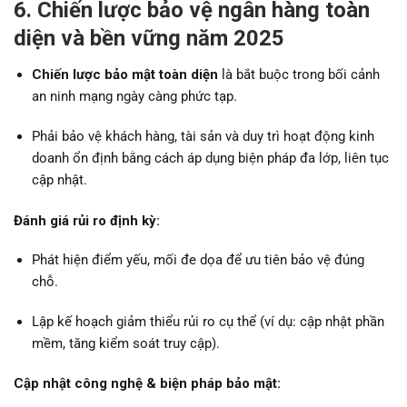
6. Chiến lược bảo vệ ngân hàng toàn
diện và bền vững năm 2025
Chiến lược bảo mật toàn diện
là bắt buộc trong bối cảnh
an ninh mạng ngày càng phức tạp.
Phải bảo vệ khách hàng, tài sản và duy trì hoạt động kinh
doanh ổn định bằng cách áp dụng biện pháp đa lớp, liên tục
cập nhật.
Đánh giá rủi ro định kỳ:
Phát hiện điểm yếu, mối đe dọa để ưu tiên bảo vệ đúng
chỗ.
Lập kế hoạch giảm thiểu rủi ro cụ thể (ví dụ: cập nhật phần
mềm, tăng kiểm soát truy cập).
Cập nhật công nghệ & biện pháp bảo mật: