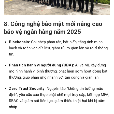
8. Công nghệ bảo mật mới nâng cao
bảo vệ ngân hàng năm 2025
Blockchain:
Ghi chép phân tán, bất biến, tăng tính minh
bạch và toàn vẹn dữ liệu, giảm rủi ro gian lận và rò rỉ thông
tin.
Phân tích hành vi người dùng (UBA):
AI và ML xây dựng
mô hình hành vi bình thường, phát hiện sớm hoạt động bất
thường, giúp phản ứng nhanh với tấn công và gian lận.
Zero Trust Security:
Nguyên tắc “không tin tưởng mặc
định”, yêu cầu xác thực chặt chẽ mọi truy cập, kết hợp MFA,
RBAC và giám sát liên tục, giảm thiểu thiệt hại khi bị xâm
nhập.