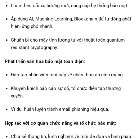
Luôn theo dõi xu hướng mới, nâng cấp hệ thống bảo mật.
Áp dụng AI, Machine Learning, Blockchain để tự động phát
hiện, ứng phó nhanh.
Chuẩn bị cho máy tính lượng tử với thuật toán quantum-
resistant cryptography.
Phát triển văn hóa bảo mật toàn diện:
Đào tạo nhân viên mọi cấp về nhận thức an ninh mạng.
Khuyến khích báo cáo sự cố, tổ chức diễn tập thường
xuyên.
Ví dụ: huấn luyện tránh email phishing hiệu quả.
Hợp tác với cơ quan chức năng và tổ chức bảo mật:
Chia sẻ thông tin, kinh nghiệm về mối đe dọa và biện pháp