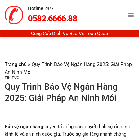
Chuyển
Hotline 24/7
đến
0582.6666.88
nội
dung
Cung Cấp Dịch Vụ Bảo Vệ Toàn Quốc
Trang chủ
»
Quy Trình Bảo Vệ Ngân Hàng 2025: Giải Pháp
An Ninh Mới
TIN TỨC
Quy Trình Bảo Vệ Ngân Hàng
2025: Giải Pháp An Ninh Mới
Bảo vệ ngân hàng
là yếu tố sống còn, quyết định sự ổn định
kinh tế và an ninh quốc gia. Trước sự gia tăng nhanh chóng