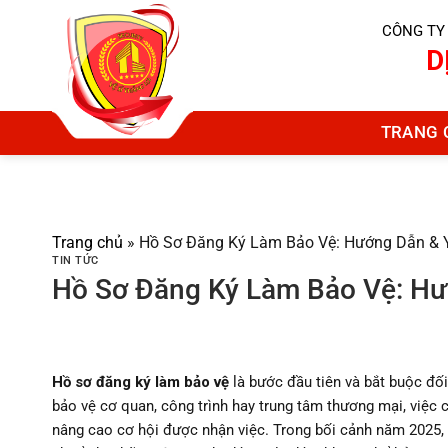
Chuyển
CÔNG TY
đến
D
nội
dung
TRANG 
Trang chủ
»
Hồ Sơ Đăng Ký Làm Bảo Vệ: Hướng Dẫn & 
TIN TỨC
Hồ Sơ Đăng Ký Làm Bảo Vệ: Hư
Hồ sơ đăng ký làm bảo vệ
là bước đầu tiên và bắt buộc đối 
bảo vệ cơ quan, công trình hay trung tâm thương mại, việc 
nâng cao cơ hội được nhận việc. Trong bối cảnh năm 2025, 