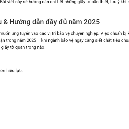
ài viết này sẽ hướng dẫn chi tiết những giấy tờ cần thiết, lưu ý khi 
ầu & Hướng dẫn đầy đủ năm 2025
muốn ứng tuyển vào các vị trí bảo vệ chuyên nghiệp. Việc chuẩn bị 
ận trong năm 2025 – khi ngành bảo vệ ngày càng siết chặt tiêu chu
 giấy tờ quan trọng nào.
òn hiệu lực.