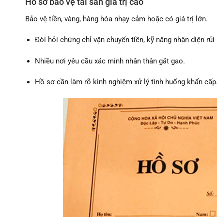
Hồ sơ bảo vệ tài sản giá trị cao
Bảo vệ tiền, vàng, hàng hóa nhạy cảm hoặc có giá trị lớn.
Đòi hỏi chứng chỉ vận chuyển tiền, kỹ năng nhận diện rủi 
Nhiều nơi yêu cầu xác minh nhân thân gắt gao.
Hồ sơ cần làm rõ kinh nghiệm xử lý tình huống khẩn cấp