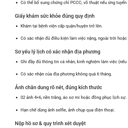
Có thể bổ sung chứng chỉ PCCC, võ thuật nếu ứng tuyển vị
Giấy khám sức khỏe đúng quy định
Khám tại bệnh viện cấp quận/huyện trở lên.
Có xác nhận đủ điều kiện làm việc nặng, ngoài trời hoặc
Sơ yếu lý lịch có xác nhận địa phương
Ghi đầy đủ thông tin cá nhân, kinh nghiệm làm việc (nếu 
Có xác nhận của địa phương không quá 6 tháng.
Ảnh chân dung rõ nét, đúng kích thước
02 ảnh 4×6, nền trắng, áo sơ mi hoặc đồng phục lịch sự.
Hạn chế dùng ảnh selfie, ảnh chụp qua điện thoại.
Nộp hồ sơ & quy trình xét duyệt