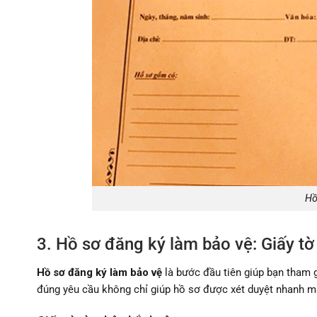
Hồ
3. Hồ sơ đăng ký làm bảo vệ: Giấy t
Hồ sơ đăng ký làm bảo vệ
là bước đầu tiên giúp bạn tham 
đúng yêu cầu không chỉ giúp hồ sơ được xét duyệt nhanh m