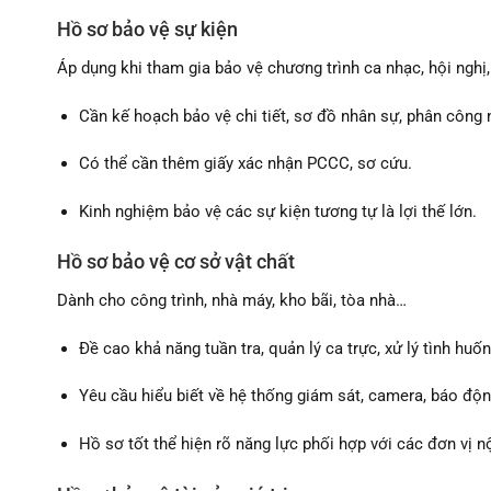
Hồ sơ bảo vệ sự kiện
Áp dụng khi tham gia bảo vệ chương trình ca nhạc, hội nghị,
Cần kế hoạch bảo vệ chi tiết, sơ đồ nhân sự, phân công 
Có thể cần thêm giấy xác nhận PCCC, sơ cứu.
Kinh nghiệm bảo vệ các sự kiện tương tự là lợi thế lớn.
Hồ sơ bảo vệ cơ sở vật chất
Dành cho công trình, nhà máy, kho bãi, tòa nhà…
Đề cao khả năng tuần tra, quản lý ca trực, xử lý tình huốn
Yêu cầu hiểu biết về hệ thống giám sát, camera, báo độn
Hồ sơ tốt thể hiện rõ năng lực phối hợp với các đơn vị nộ