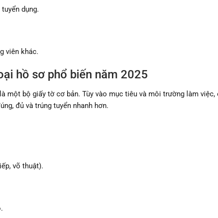
 tuyển dụng.
g viên khác.
oại hồ sơ phổ biến năm 2025
 một bộ giấy tờ cơ bản. Tùy vào mục tiêu và môi trường làm việc, 
úng, đủ và trúng tuyển nhanh hơn.
ếp, võ thuật).
.