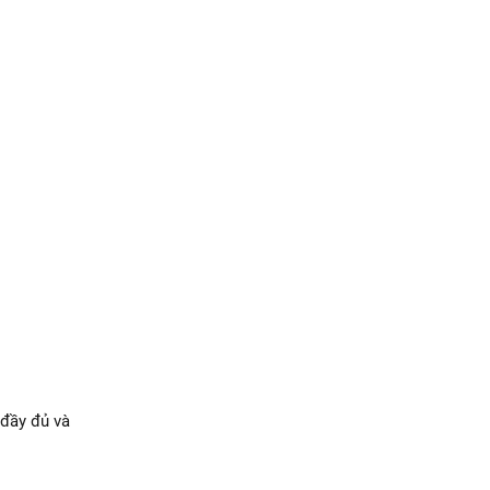
 đầy đủ và