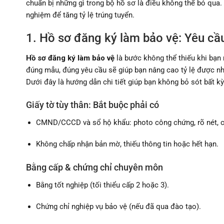
chuẩn bị những gì trong bộ hồ sơ là điều không thể bỏ qua. B
nghiệm để tăng tỷ lệ trúng tuyển.
1. Hồ sơ đăng ký làm bảo vệ: Yêu c
Hồ sơ đăng ký làm bảo vệ
là bước không thể thiếu khi bạn 
đúng mẫu, đúng yêu cầu sẽ giúp bạn nâng cao tỷ lệ được nh
Dưới đây là hướng dẫn chi tiết giúp bạn không bỏ sót bất kỳ
Giấy tờ tùy thân: Bắt buộc phải có
CMND/CCCD và sổ hộ khẩu: photo công chứng, rõ nét, c
Không chấp nhận bản mờ, thiếu thông tin hoặc hết hạn.
Bằng cấp & chứng chỉ chuyên môn
Bằng tốt nghiệp (tối thiểu cấp 2 hoặc 3).
Chứng chỉ nghiệp vụ bảo vệ (nếu đã qua đào tạo).