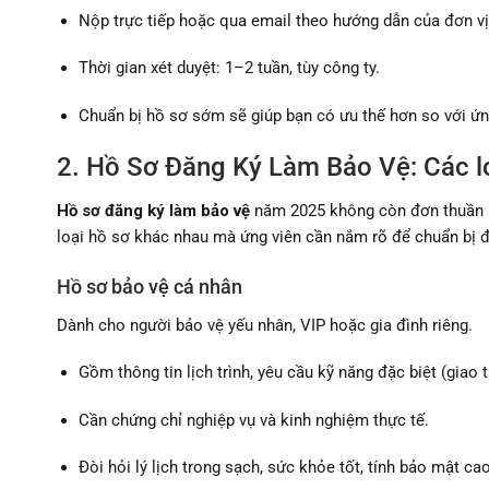
Nộp trực tiếp hoặc qua email theo hướng dẫn của đơn vị
Thời gian xét duyệt: 1–2 tuần, tùy công ty.
Chuẩn bị hồ sơ sớm sẽ giúp bạn có ưu thế hơn so với ứn
2. Hồ Sơ Đăng Ký Làm Bảo Vệ: Các l
Hồ sơ đăng ký làm bảo vệ
năm 2025 không còn đơn thuần là
loại hồ sơ khác nhau mà ứng viên cần nắm rõ để chuẩn bị đ
Hồ sơ bảo vệ cá nhân
Dành cho người bảo vệ yếu nhân, VIP hoặc gia đình riêng.
Gồm thông tin lịch trình, yêu cầu kỹ năng đặc biệt (giao ti
Cần chứng chỉ nghiệp vụ và kinh nghiệm thực tế.
Đòi hỏi lý lịch trong sạch, sức khỏe tốt, tính bảo mật cao