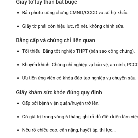
Giấy tờ tùy thân bắt buộc
Bản photo công chứng CMND/CCCD và sổ hộ khẩu.
Giấy tờ phải còn hiệu lực, rõ nét, không chỉnh sửa.
Bằng cấp và chứng chỉ liên quan
Tối thiểu: Bằng tốt nghiệp THPT (bản sao công chứng).
Khuyến khích: Chứng chỉ nghiệp vụ bảo vệ, an ninh, PCCC
Ưu tiên ứng viên có khóa đào tạo nghiệp vụ chuyên sâu.
Giấy khám sức khỏe đúng quy định
Cấp bởi bệnh viện quận/huyện trở lên.
Có giá trị trong vòng 6 tháng, ghi rõ đủ điều kiện làm việ
Nêu rõ chiều cao, cân nặng, huyết áp, thị lực,…