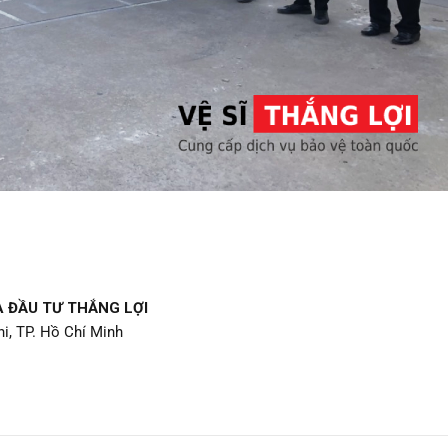
 ĐẦU TƯ THẮNG LỢI
i, TP. Hồ Chí Minh