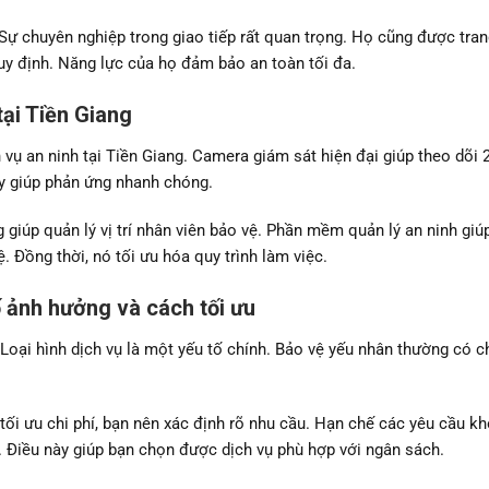
Sự chuyên nghiệp trong giao tiếp rất quan trọng. Họ cũng được tran
uy định. Năng lực của họ đảm bảo an toàn tối đa.
tại Tiền Giang
 vụ an ninh tại Tiền Giang. Camera giám sát hiện đại giúp theo dõi 
y giúp phản ứng nhanh chóng.
 giúp quản lý vị trí nhân viên bảo vệ. Phần mềm quản lý an ninh giú
 Đồng thời, nó tối ưu hóa quy trình làm việc.
ố ảnh hưởng và cách tối ưu
Loại hình dịch vụ là một yếu tố chính. Bảo vệ yếu nhân thường có c
 tối ưu chi phí, bạn nên xác định rõ nhu cầu. Hạn chế các yêu cầu k
ín. Điều này giúp bạn chọn được dịch vụ phù hợp với ngân sách.