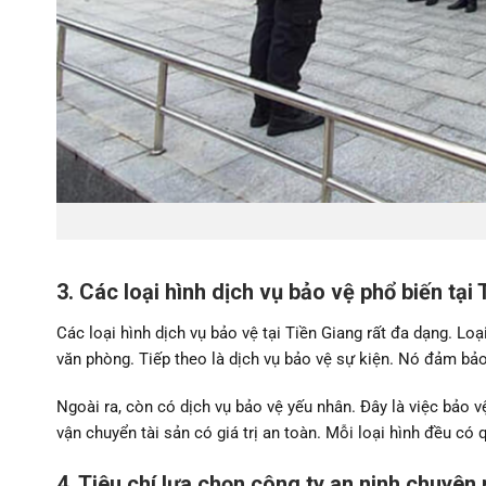
3. Các loại hình dịch vụ bảo vệ phổ biến tại
Các loại hình dịch vụ bảo vệ tại Tiền Giang rất đa dạng. Lo
văn phòng. Tiếp theo là dịch vụ bảo vệ sự kiện. Nó đảm bảo
Ngoài ra, còn có dịch vụ bảo vệ yếu nhân. Đây là việc bảo v
vận chuyển tài sản có giá trị an toàn. Mỗi loại hình đều có qu
4. Tiêu chí lựa chọn công ty an ninh chuyên