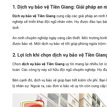
1. Dịch vụ bảo vệ Tiền Giang: Giải pháp an ni
Dịch vụ bảo vệ Tiền Giang
cung cấp các giải pháp an ninh 
nghiệp sẽ triển khai đội ngũ nhân viên. Họ được đào tạo bà
quả.
An ninh chuyên nghiệp ngày càng cần thiết. Môi trường kinh
được bảo vệ. Một dịch vụ bảo vệ tốt giúp phòng ngừa trộm 
2. Lợi ích khi chọn dịch vụ bảo vệ Tiền Giang
Chọn
dịch vụ bảo vệ Tiền Giang
uy tín mang lại nhiều lợi 
toàn. Các công ty này sở hữu đội ngũ chuyên nghiệp. Họ đư
Bên cạnh đó, dịch vụ bảo vệ giúp bạn tiết kiệm chi phí. Bạ
lý nhân sự. Ngoài ra, các đơn vị bảo vệ uy tín còn cung cấp