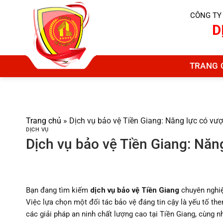
Chuyển
CÔNG TY
đến
D
nội
dung
TRANG 
Trang chủ
»
Dịch vụ bảo vệ Tiền Giang: Năng lực có vượt
DỊCH VỤ
Dịch vụ bảo vệ Tiền Giang: Năng
Bạn đang tìm kiếm
dịch vụ bảo vệ Tiền Giang
chuyên nghiệ
Việc lựa chọn một đối tác bảo vệ đáng tin cậy là yếu tố then
các giải pháp an ninh chất lượng cao tại Tiền Giang, cùng n