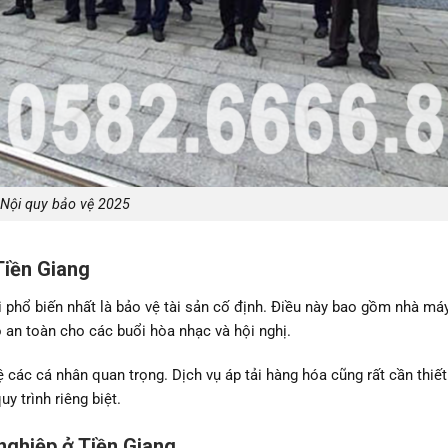
Nội quy bảo vệ 2025
 Tiền Giang
ại phổ biến nhất là bảo vệ tài sản cố định. Điều này bao gồm nhà máy
 an toàn cho các buổi hòa nhạc và hội nghị.
ệ các cá nhân quan trọng. Dịch vụ áp tải hàng hóa cũng rất cần thiết
y trình riêng biệt.
 nghiệp ở Tiền Giang