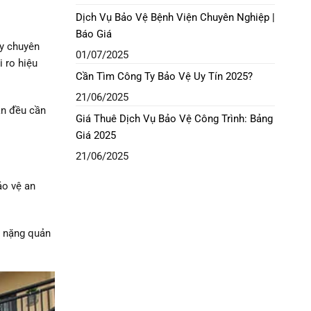
Dịch Vụ Bảo Vệ Bệnh Viện Chuyên Nghiệp |
Báo Giá
ty chuyên
01/07/2025
 ro hiệu
Cần Tìm Công Ty Bảo Vệ Uy Tín 2025?
21/06/2025
ân đều cần
Giá Thuê Dịch Vụ Bảo Vệ Công Trình: Bảng
Giá 2025
21/06/2025
ảo vệ an
h nặng quản