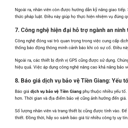
Ngoài ra, nhân viên còn được hướng dẫn kỹ năng giao tiếp. 
thức pháp luật. Điều này giúp họ thực hiện nhiệm vụ đúng q
7. Công nghệ hiện đại hỗ trợ ngành an ninh 
Công nghệ đóng vai trò quan trọng trong việc cung cấp dịch
thống báo động thông minh cảnh báo khi có sự cố. Điều nà
Ngoài ra, các thiết bị định vị GPS cũng được sử dụng. Chúng
hiệu quả. Việc áp dụng công nghệ nâng cao khả năng bảo vệ.
8. Báo giá dịch vụ bảo vệ Tiền Giang: Yếu t
Báo giá
dịch vụ bảo vệ Tiền Giang
phụ thuộc nhiều yếu tố. 
hơn. Thời gian và địa điểm bảo vệ cũng ảnh hưởng đến giá.
Số lượng nhân viên và trang thiết bị cũng được tính vào. Để
thiết. Đồng thời, hãy so sánh báo giá từ nhiều công ty uy t