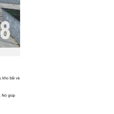
, kho bãi và
. Nó giúp