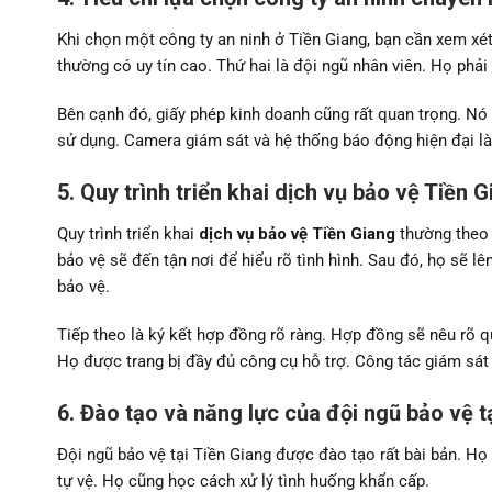
Khi chọn một công ty an ninh ở Tiền Giang, bạn cần xem xét
thường có uy tín cao. Thứ hai là đội ngũ nhân viên. Họ phả
Bên cạnh đó, giấy phép kinh doanh cũng rất quan trọng. Nó 
sử dụng. Camera giám sát và hệ thống báo động hiện đại là 
5. Quy trình triển khai dịch vụ bảo vệ Tiền 
Quy trình triển khai
dịch vụ bảo vệ Tiền Giang
thường theo 
bảo vệ sẽ đến tận nơi để hiểu rõ tình hình. Sau đó, họ sẽ 
bảo vệ.
Tiếp theo là ký kết hợp đồng rõ ràng. Hợp đồng sẽ nêu rõ qu
Họ được trang bị đầy đủ công cụ hỗ trợ. Công tác giám sát 
6. Đào tạo và năng lực của đội ngũ bảo vệ t
Đội ngũ bảo vệ tại Tiền Giang được đào tạo rất bài bản. Họ
tự vệ. Họ cũng học cách xử lý tình huống khẩn cấp.