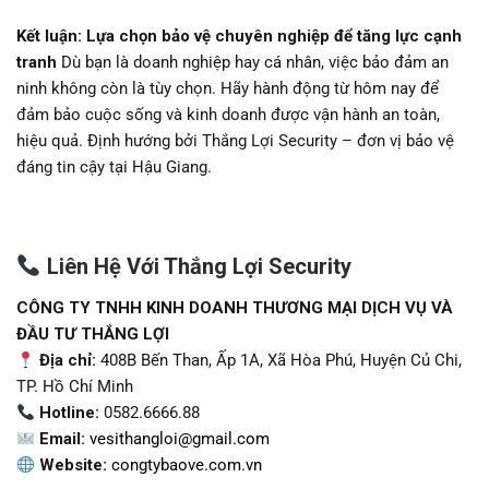
Kết luận: Lựa chọn bảo vệ chuyên nghiệp để tăng lực cạnh
tranh
Dù bạn là doanh nghiệp hay cá nhân, việc bảo đảm an
ninh không còn là tùy chọn. Hãy hành động từ hôm nay để
đảm bảo cuộc sống và kinh doanh được vận hành an toàn,
hiệu quả. Định hướng bởi Thắng Lợi Security – đơn vị bảo vệ
đáng tin cậy tại Hậu Giang.
Liên Hệ Với Thắng Lợi Security
CÔNG TY TNHH KINH DOANH THƯƠNG MẠI DỊCH VỤ VÀ
ĐẦU TƯ THẮNG LỢI
Địa chỉ:
408B Bến Than, Ấp 1A, Xã Hòa Phú, Huyện Củ Chi,
TP. Hồ Chí Minh
Hotline:
0582.6666.88
Email:
vesithangloi@gmail.com
Website:
congtybaove.com.vn