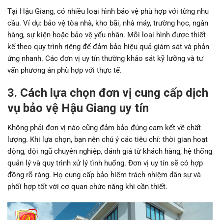
Tại Hậu Giang, có nhiều loại hình bảo vệ phù hợp với từng nhu
cầu. Ví dụ: bảo vệ tòa nhà, kho bãi, nhà máy, trường học, ngân
hàng, sự kiện hoặc bảo vệ yếu nhân. Mỗi loại hình được thiết
kế theo quy trình riêng để đảm bảo hiệu quả giám sát và phản
ứng nhanh. Các đơn vị uy tín thường khảo sát kỹ lưỡng và tư
vấn phương án phù hợp với thực tế.
3. Cách lựa chọn đơn vị cung cấp dịch
vụ bảo vệ Hậu Giang uy tín
Không phải đơn vị nào cũng đảm bảo đúng cam kết về chất
lượng. Khi lựa chọn, bạn nên chú ý các tiêu chí: thời gian hoạt
động, đội ngũ chuyên nghiệp, đánh giá từ khách hàng, hệ thống
quản lý và quy trình xử lý tình huống. Đơn vị uy tín sẽ có hợp
đồng rõ ràng. Họ cung cấp bảo hiểm trách nhiệm dân sự và
phối hợp tốt với cơ quan chức năng khi cần thiết.