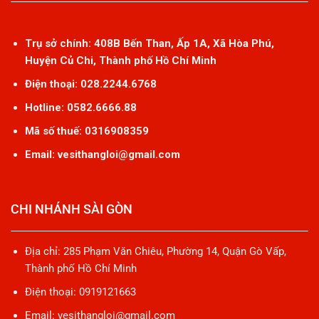
Trụ sở chính: 408B Bến Than, Ấp 1A, Xã Hòa Phú,
Huyện Củ Chi, Thành phố Hồ Chí Minh
Điện thoại: 028.2244.6768
Hotline: 0582.6666.88
Mã số thuế: 0316908359
Email: vesithangloi@gmail.com
CHI NHÁNH SÀI GÒN
Địa chỉ: 285 Phạm Văn Chiêu, Phường 14, Quận Gò Vấp,
Thành phố Hồ Chí Minh
Điện thoại: 0919121663
Email: vesithangloi@gmail.com