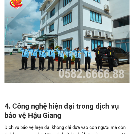
4. Công nghệ hiện đại trong dịch vụ
bảo vệ Hậu Giang
Dịch vụ bảo vệ hiện đại không chỉ dựa vào con người mà còn