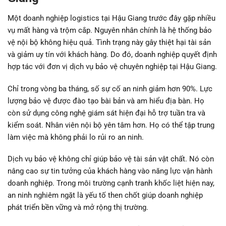
Một doanh nghiệp logistics tại Hậu Giang trước đây gặp nhiều
vụ mất hàng và trộm cắp. Nguyên nhân chính là hệ thống bảo
vệ nội bộ không hiệu quả. Tình trạng này gây thiệt hại tài sản
và giảm uy tín với khách hàng. Do đó, doanh nghiệp quyết định
hợp tác với đơn vị dịch vụ bảo vệ chuyên nghiệp tại Hậu Giang.
Chỉ trong vòng ba tháng, số sự cố an ninh giảm hơn 90%. Lực
lượng bảo vệ được đào tạo bài bản và am hiểu địa bàn. Họ
còn sử dụng công nghệ giám sát hiện đại hỗ trợ tuần tra và
kiểm soát. Nhân viên nội bộ yên tâm hơn. Họ có thể tập trung
làm việc mà không phải lo rủi ro an ninh.
Dịch vụ bảo vệ không chỉ giúp bảo vệ tài sản vật chất. Nó còn
nâng cao sự tin tưởng của khách hàng vào năng lực vận hành
doanh nghiệp. Trong môi trường cạnh tranh khốc liệt hiện nay,
an ninh nghiêm ngặt là yếu tố then chốt giúp doanh nghiệp
phát triển bền vững và mở rộng thị trường.