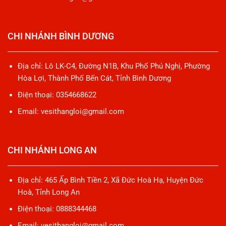
CHI NHÁNH BÌNH DƯƠNG
Địa chỉ: Lô LK-C4, Đường N1B, Khu Phố Phú Nghị, Phường
Hòa Lợi, Thành Phố Bến Cát, Tỉnh Bình Dương
Điện thoại: 0354668622
Email: vesithangloi@gmail.com
CHI NHÁNH LONG AN
Địa chỉ: 465 Ấp Bình Tiền 2, Xã Đức Hoà Hạ, Huyện Đức
Hoà, Tỉnh Long An
Điện thoại: 0888344468
Email: vesithangloi@gmail.com