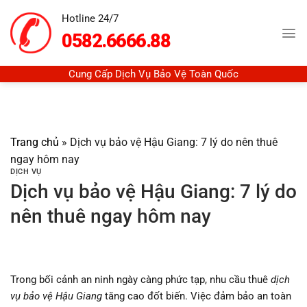
Chuyển
Hotline 24/7
đến
0582.6666.88
nội
dung
Cung Cấp Dịch Vụ Bảo Vệ Toàn Quốc
Trang chủ
»
Dịch vụ bảo vệ Hậu Giang: 7 lý do nên thuê
ngay hôm nay
DỊCH VỤ
Dịch vụ bảo vệ Hậu Giang: 7 lý do
nên thuê ngay hôm nay
Trong bối cảnh an ninh ngày càng phức tạp, nhu cầu thuê
dịch
vụ bảo vệ Hậu Giang
tăng cao đốt biến. Việc đảm bảo an toàn