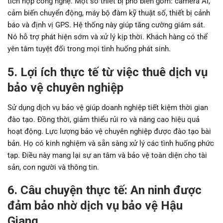
tích hợp công nghệ. Một số thiết bị phổ biến gồm: camera AI,
cảm biến chuyển động, máy bộ đàm kỹ thuật số, thiết bị cảnh
báo và định vị GPS. Hệ thống này giúp tăng cường giám sát.
Nó hỗ trợ phát hiện sớm và xử lý kịp thời. Khách hàng có thể
yên tâm tuyệt đối trong mọi tình huống phát sinh.
5. Lợi ích thực tế từ việc thuê dịch vụ
bảo vệ chuyên nghiệp
Sử dụng dịch vụ bảo vệ giúp doanh nghiệp tiết kiệm thời gian
đào tạo. Đồng thời, giảm thiểu rủi ro và nâng cao hiệu quả
hoạt động. Lực lượng bảo vệ chuyên nghiệp được đào tạo bài
bản. Họ có kinh nghiệm và sẵn sàng xử lý các tình huống phức
tạp. Điều này mang lại sự an tâm và bảo vệ toàn diện cho tài
sản, con người và thông tin.
6. Câu chuyện thực tế: An ninh được
đảm bảo nhờ dịch vụ bảo vệ Hậu
Giang