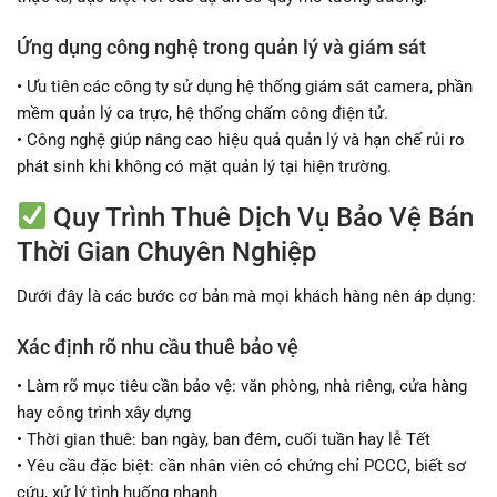
Ứng dụng công nghệ trong quản lý và giám sát
• Ưu tiên các công ty sử dụng hệ thống giám sát camera, phần
mềm quản lý ca trực, hệ thống chấm công điện tử.
• Công nghệ giúp nâng cao hiệu quả quản lý và hạn chế rủi ro
phát sinh khi không có mặt quản lý tại hiện trường.
Quy Trình Thuê Dịch Vụ Bảo Vệ Bán
Thời Gian Chuyên Nghiệp
Dưới đây là các bước cơ bản mà mọi khách hàng nên áp dụng:
Xác định rõ nhu cầu thuê bảo vệ
• Làm rõ mục tiêu cần bảo vệ: văn phòng, nhà riêng, cửa hàng
hay công trình xây dựng
• Thời gian thuê: ban ngày, ban đêm, cuối tuần hay lễ Tết
• Yêu cầu đặc biệt: cần nhân viên có chứng chỉ PCCC, biết sơ
cứu, xử lý tình huống nhanh