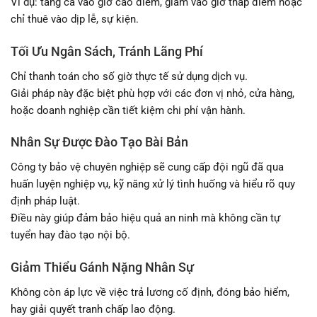
Ví dụ: tăng ca vào giờ cao điểm, giảm vào giờ thấp điểm hoặc
chỉ thuê vào dịp lễ, sự kiện.
Tối Ưu Ngân Sách, Tránh Lãng Phí
Chỉ thanh toán cho số giờ thực tế sử dụng dịch vụ.
Giải pháp này đặc biệt phù hợp với các đơn vị nhỏ, cửa hàng,
hoặc doanh nghiệp cần tiết kiệm chi phí vận hành.
Nhân Sự Được Đào Tạo Bài Bản
Công ty bảo vệ chuyên nghiệp sẽ cung cấp đội ngũ đã qua
huấn luyện nghiệp vụ, kỹ năng xử lý tình huống và hiểu rõ quy
định pháp luật.
Điều này giúp đảm bảo hiệu quả an ninh mà không cần tự
tuyển hay đào tạo nội bộ.
Giảm Thiểu Gánh Nặng Nhân Sự
Không còn áp lực về việc trả lương cố định, đóng bảo hiểm,
hay giải quyết tranh chấp lao động.