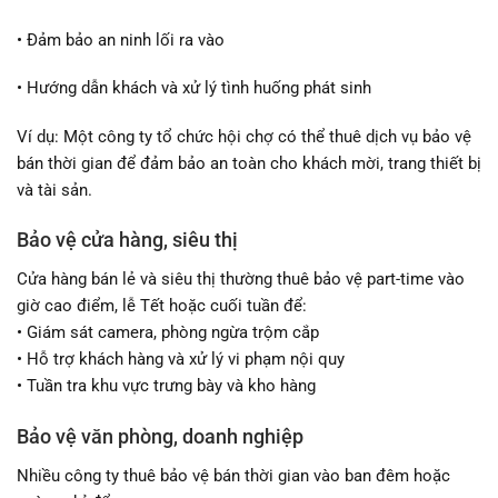
• Đảm bảo an ninh lối ra vào
• Hướng dẫn khách và xử lý tình huống phát sinh
Ví dụ: Một công ty tổ chức hội chợ có thể thuê dịch vụ bảo vệ
bán thời gian để đảm bảo an toàn cho khách mời, trang thiết bị
và tài sản.
Bảo vệ cửa hàng, siêu thị
Cửa hàng bán lẻ và siêu thị thường thuê bảo vệ part-time vào
giờ cao điểm, lễ Tết hoặc cuối tuần để:
• Giám sát camera, phòng ngừa trộm cắp
• Hỗ trợ khách hàng và xử lý vi phạm nội quy
• Tuần tra khu vực trưng bày và kho hàng
Bảo vệ văn phòng, doanh nghiệp
Nhiều công ty thuê bảo vệ bán thời gian vào ban đêm hoặc