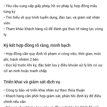
• Yêu cầu cung cấp giấy phép, hồ sơ pháp lý, hợp đồng mẫu
từng ký
• Tìm hiểu về quy trình tuyển dụng, đào tạo, và giám sát nhân
viên
• Tham khảo khách hàng cũ để đánh giá thực tế năng lực công
ty
Ký kết hợp đồng rõ ràng, minh bạch
• Hợp đồng cần quy định rõ phạm vi công việc, thời gian, mức
phí, trách nhiệm 2 bên
• Đọc kỹ trước khi ký, đặc biệt lưu ý điều khoản xử lý khi có sự
cố an ninh hoặc tranh chấp
Triển khai và giám sát dịch vụ
• Công ty bảo vệ triển khai nhân sự theo thỏa thuận
• Khách hàng cần phối hợp giám sát, phản hồi định kỳ để điều
chỉnh nếu cần