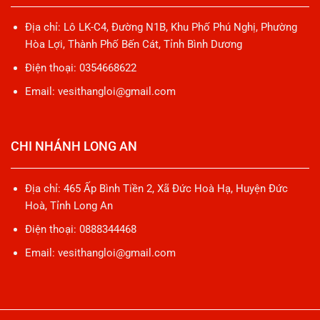
Địa chỉ: Lô LK-C4, Đường N1B, Khu Phố Phú Nghị, Phường
Hòa Lợi, Thành Phố Bến Cát, Tỉnh Bình Dương
Điện thoại: 0354668622
Email: vesithangloi@gmail.com
CHI NHÁNH LONG AN
Địa chỉ: 465 Ấp Bình Tiền 2, Xã Đức Hoà Hạ, Huyện Đức
Hoà, Tỉnh Long An
Điện thoại: 0888344468
Email: vesithangloi@gmail.com