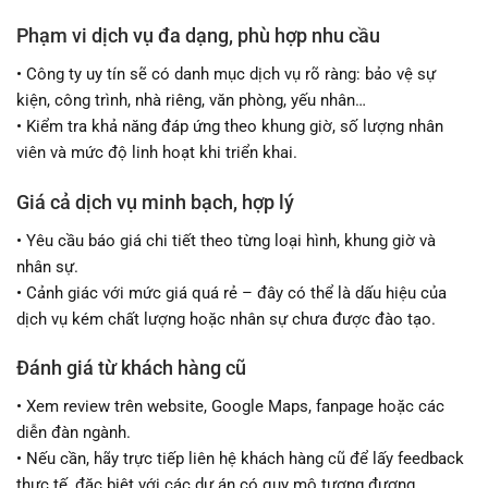
Phạm vi dịch vụ đa dạng, phù hợp nhu cầu
• Công ty uy tín sẽ có danh mục dịch vụ rõ ràng: bảo vệ sự
kiện, công trình, nhà riêng, văn phòng, yếu nhân…
• Kiểm tra khả năng đáp ứng theo khung giờ, số lượng nhân
viên và mức độ linh hoạt khi triển khai.
Giá cả dịch vụ minh bạch, hợp lý
• Yêu cầu báo giá chi tiết theo từng loại hình, khung giờ và
nhân sự.
• Cảnh giác với mức giá quá rẻ – đây có thể là dấu hiệu của
dịch vụ kém chất lượng hoặc nhân sự chưa được đào tạo.
Đánh giá từ khách hàng cũ
• Xem review trên website, Google Maps, fanpage hoặc các
diễn đàn ngành.
• Nếu cần, hãy trực tiếp liên hệ khách hàng cũ để lấy feedback
thực tế, đặc biệt với các dự án có quy mô tương đương.