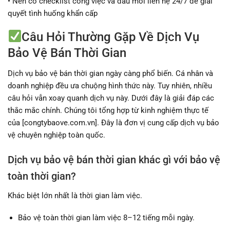
• Nên có checklist công việc và đầu mối liên hệ 24/7 để giải
quyết tình huống khẩn cấp
Câu Hỏi Thường Gặp Về Dịch Vụ
Bảo Vệ Bán Thời Gian
Dịch vụ bảo vệ bán thời gian ngày càng phổ biến. Cá nhân và
doanh nghiệp đều ưa chuộng hình thức này. Tuy nhiên, nhiều
câu hỏi vẫn xoay quanh dịch vụ này. Dưới đây là giải đáp các
thắc mắc chính. Chúng tôi tổng hợp từ kinh nghiệm thực tế
của [congtybaove.com.vn]. Đây là đơn vị cung cấp dịch vụ bảo
vệ chuyên nghiệp toàn quốc.
Dịch vụ bảo vệ bán thời gian khác gì với bảo vệ
toàn thời gian?
Khác biệt lớn nhất là thời gian làm việc.
Bảo vệ toàn thời gian làm việc 8–12 tiếng mỗi ngày.