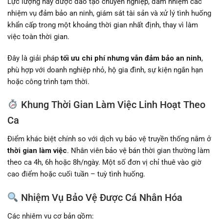
Lực lượng này được đào tạo chuyên nghiệp, đảm nhiệm các
nhiệm vụ đảm bảo an ninh, giám sát tài sản và xử lý tình huống
khẩn cấp trong một khoảng thời gian nhất định, thay vì làm
việc toàn thời gian.
Đây là giải pháp
tối ưu chi phí nhưng vẫn đảm bảo an ninh
,
phù hợp với doanh nghiệp nhỏ, hộ gia đình, sự kiện ngắn hạn
hoặc công trình tạm thời.
Khung Thời Gian Làm Việc Linh Hoạt Theo
Ca
Điểm khác biệt chính so với dịch vụ bảo vệ truyền thống nằm ở
thời gian làm việc
. Nhân viên bảo vệ bán thời gian thường làm
theo ca 4h, 6h hoặc 8h/ngày. Một số đơn vị chỉ thuê vào giờ
cao điểm hoặc cuối tuần – tuỳ tình huống.
Nhiệm Vụ Bảo Vệ Được Cá Nhân Hóa
Các nhiệm vụ cơ bản gồm: