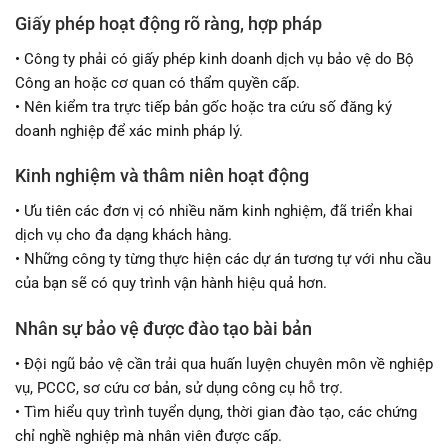
Giấy phép hoạt động rõ ràng, hợp pháp
• Công ty phải có giấy phép kinh doanh dịch vụ bảo vệ do Bộ
Công an hoặc cơ quan có thẩm quyền cấp.
• Nên kiểm tra trực tiếp bản gốc hoặc tra cứu số đăng ký
doanh nghiệp để xác minh pháp lý.
Kinh nghiệm và thâm niên hoạt động
• Ưu tiên các đơn vị có nhiều năm kinh nghiệm, đã triển khai
dịch vụ cho đa dạng khách hàng.
• Những công ty từng thực hiện các dự án tương tự với nhu cầu
của bạn sẽ có quy trình vận hành hiệu quả hơn.
Nhân sự bảo vệ được đào tạo bài bản
• Đội ngũ bảo vệ cần trải qua huấn luyện chuyên môn về nghiệp
vụ, PCCC, sơ cứu cơ bản, sử dụng công cụ hỗ trợ.
• Tìm hiểu quy trình tuyển dụng, thời gian đào tạo, các chứng
chỉ nghề nghiệp mà nhân viên được cấp.