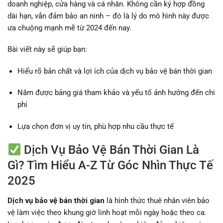
doanh nghiệp, cửa hàng và cá nhân. Không cần ký hợp đồng
dài hạn, vẫn đảm bảo an ninh – đó là lý do mô hình này được
ưa chuộng mạnh mẽ từ 2024 đến nay.
Bài viết này sẽ giúp bạn:
Hiểu rõ bản chất và lợi ích của dịch vụ bảo vệ bán thời gian
Nắm được bảng giá tham khảo và yếu tố ảnh hưởng đến chi
phí
Lựa chọn đơn vị uy tín, phù hợp nhu cầu thực tế
Dịch Vụ Bảo Vệ Bán Thời Gian Là
Gì? Tìm Hiểu A-Z Từ Góc Nhìn Thực Tế
2025
Dịch vụ bảo vệ bán thời gian
là hình thức thuê nhân viên bảo
vệ làm việc theo khung giờ linh hoạt mỗi ngày hoặc theo ca.