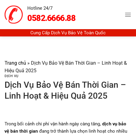
Chuyển
Hotline 24/7
đến
0582.6666.88
nội
dung
Cung Cấp Dịch Vụ Bảo Vệ Toàn Quốc
Trang chủ
»
Dịch Vụ Bảo Vệ Bán Thời Gian – Linh Hoạt &
Hiệu Quả 2025
DỊCH VỤ
Dịch Vụ Bảo Vệ Bán Thời Gian –
Linh Hoạt & Hiệu Quả 2025
Trong bối cảnh chi phí vận hành ngày càng tăng,
dịch vụ bảo
vệ bán thời gian
đang trở thành lựa chọn linh hoạt cho nhiều