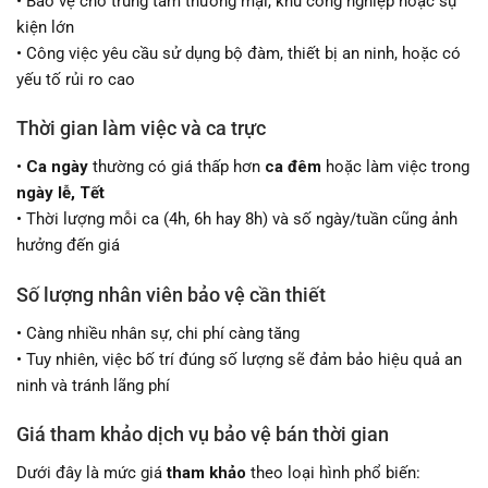
• Bảo vệ cho trung tâm thương mại, khu công nghiệp hoặc sự
kiện lớn
• Công việc yêu cầu sử dụng bộ đàm, thiết bị an ninh, hoặc có
yếu tố rủi ro cao
Thời gian làm việc và ca trực
•
Ca ngày
thường có giá thấp hơn
ca đêm
hoặc làm việc trong
ngày lễ, Tết
• Thời lượng mỗi ca (4h, 6h hay 8h) và số ngày/tuần cũng ảnh
hưởng đến giá
Số lượng nhân viên bảo vệ cần thiết
• Càng nhiều nhân sự, chi phí càng tăng
• Tuy nhiên, việc bố trí đúng số lượng sẽ đảm bảo hiệu quả an
ninh và tránh lãng phí
Giá tham khảo dịch vụ bảo vệ bán thời gian
Dưới đây là mức giá
tham khảo
theo loại hình phổ biến: