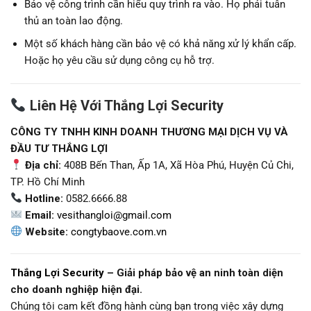
Bảo vệ công trình cần hiểu quy trình ra vào. Họ phải tuân
thủ an toàn lao động.
Một số khách hàng cần bảo vệ có khả năng xử lý khẩn cấp.
Hoặc họ yêu cầu sử dụng công cụ hỗ trợ.
Liên Hệ Với Thắng Lợi Security
CÔNG TY TNHH KINH DOANH THƯƠNG MẠI DỊCH VỤ VÀ
ĐẦU TƯ THẮNG LỢI
Địa chỉ:
408B Bến Than, Ấp 1A, Xã Hòa Phú, Huyện Củ Chi,
TP. Hồ Chí Minh
Hotline:
0582.6666.88
Email:
vesithangloi@gmail.com
Website:
congtybaove.com.vn
Thắng Lợi Security
– Giải pháp bảo vệ an ninh toàn diện
cho doanh nghiệp hiện đại.
Chúng tôi cam kết đồng hành cùng bạn trong việc xây dựng