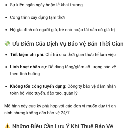
Sự kiện ngắn ngày hoặc lễ khai trương
Công trình xây dựng tạm thời
Hộ gia đình có người già, trẻ nhỏ hoặc tài sản có giá trị
Ưu Điểm Của Dịch Vụ Bảo Vệ Bán Thời Gian
Tiết kiệm chi phí
: Chỉ trả cho thời gian thực tế làm việc
Linh hoạt nhân sự
: Dễ dàng tăng/giảm số lượng bảo vệ
theo tình huống
Không tốn công tuyển dụng
: Công ty bảo vệ đảm nhận
toàn bộ việc tuyển, đào tạo, quản lý
Mô hình này cực kỳ phù hợp với các đơn vị muốn duy trì an
ninh nhưng không cần bảo vệ 24/7.
Những Điều Cần Lưu Ý Khi Thuê Bảo Vệ