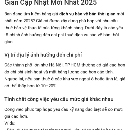
Gian Cập Nhật Mới Nhất 2025
Bạn đang tìm kiếm bảng giá
dịch vụ bảo vệ bán thời gian
mới
nhất năm 2025? Giá cả được xây dựng phù hợp với nhu cầu
thuê bảo vệ thực tế của từng khách hàng. Dưới đây là các yếu
tố chính ảnh hưởng đến chi phí thuê dịch vụ bảo vệ bán thời
gian:
Vị trí địa lý ảnh hưởng đến chi phí
Các thành phố lớn như Hà Nội, TP.HCM thường có giá cao hơn
do chi phí sinh hoạt và mặt bằng lương cao hơn các tỉnh.
Ngược lại, nếu bạn thuê ở các khu vực ngoại ô hoặc tỉnh lẻ, giá
có thể thấp hơn từ 10–20%.
Tính chất công việc yêu cầu mức giá khác nhau
Công việc phức tạp hoặc yêu cầu kỹ năng đặc biệt sẽ có mức
giá cao hơn.
Ví dụ: