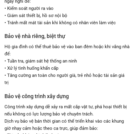
ngày nghỉ để:
• Kiểm soát người ra vào
• Giám sát thiết bị, hồ sơ nội bộ
• Tránh mất mát tài sản khi không có nhân viên làm việc
Bảo vệ nhà riêng, biệt thự
Hộ gia đình có thể thuê bảo vệ vào ban đêm hoặc khi vắng nhà
để:
• Tuần tra, giám sát hệ thống an ninh
• Xử lý tình huống khẩn cấp
• Tăng cường an toàn cho người già, trẻ nhỏ hoặc tài sản giá
trị
Bảo vệ công trình xây dựng
Công trình xây dựng dễ xảy ra mất cắp vật tư, phá hoại thiết bị
nếu không có lực lượng bảo vệ chuyên trách.
Dịch vụ bảo vệ bán thời gian có thể triển khai vào các khung
giờ nhạy cảm hoặc theo ca trực, giúp đảm bảo: