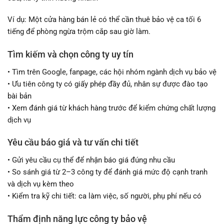
Ví dụ: Một cửa hàng bán lẻ có thể cần thuê bảo vệ ca tối 6
tiếng để phòng ngừa trộm cắp sau giờ làm.
Tìm kiếm và chọn công ty uy tín
• Tìm trên Google, fanpage, các hội nhóm ngành dịch vụ bảo vệ
• Ưu tiên công ty có giấy phép đầy đủ, nhân sự được đào tạo
bài bản
• Xem đánh giá từ khách hàng trước để kiểm chứng chất lượng
dịch vụ
Yêu cầu báo giá và tư vấn chi tiết
• Gửi yêu cầu cụ thể để nhận báo giá đúng nhu cầu
• So sánh giá từ 2–3 công ty để đánh giá mức độ cạnh tranh
và dịch vụ kèm theo
• Kiểm tra kỹ chi tiết: ca làm việc, số người, phụ phí nếu có
Thẩm định năng lực công ty bảo vệ