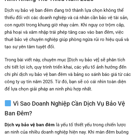
Dịch vụ bảo vệ ban đêm đang trở thành lựa chọn không thể
thiếu đối với các doanh nghiệp và cá nhân cần bảo vệ tài sản,
con người trong khung giờ nhạy cảm. Khi nguy cơ trộm cắp,
phá hoại và xâm nhập trái phép tăng cao vào ban đêm, việc
thuê bảo vệ chuyên nghiệp giúp phòng ngừa rủi ro hiệu quả và
tạo sự yên tâm tuyệt đối.
Trong bài viết này, chuyên mục [Dịch vụ bảo vệ] sẽ phân tích
chi tiết lợi ích, quy trình triển khai, các yếu tố ảnh hưởng đến
chi phí dịch vụ bảo vệ ban đêm và bảng so sánh báo giá từ các
công ty uy tín năm 2025. Từ đó, bạn sẽ có cái nhìn toàn diện
để lựa chọn giải pháp an ninh phù hợp nhất.
Vì Sao Doanh Nghiệp Cần Dịch Vụ Bảo Vệ
Ban Đêm?
Dịch vụ bảo vệ ban đêm
là yếu tố thiết yếu trong chiến lược
an ninh của nhiều doanh nghiệp hiện nay. Khi màn đêm buông