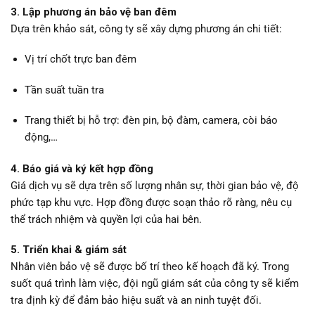
3. Lập phương án bảo vệ ban đêm
Dựa trên khảo sát, công ty sẽ xây dựng phương án chi tiết:
Vị trí chốt trực ban đêm
Tần suất tuần tra
Trang thiết bị hỗ trợ: đèn pin, bộ đàm, camera, còi báo
động,…
4. Báo giá và ký kết hợp đồng
Giá dịch vụ sẽ dựa trên số lượng nhân sự, thời gian bảo vệ, độ
phức tạp khu vực. Hợp đồng được soạn thảo rõ ràng, nêu cụ
thể trách nhiệm và quyền lợi của hai bên.
5. Triển khai & giám sát
Nhân viên bảo vệ sẽ được bố trí theo kế hoạch đã ký. Trong
suốt quá trình làm việc, đội ngũ giám sát của công ty sẽ kiểm
tra định kỳ để đảm bảo hiệu suất và an ninh tuyệt đối.