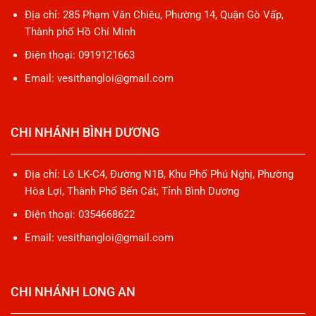
Địa chỉ: 285 Phạm Văn Chiêu, Phường 14, Quận Gò Vấp,
Thành phố Hồ Chí Minh
Điện thoại: 0919121663
Email: vesithangloi@gmail.com
CHI NHÁNH BÌNH DƯƠNG
Địa chỉ: Lô LK-C4, Đường N1B, Khu Phố Phú Nghị, Phường
Hòa Lợi, Thành Phố Bến Cát, Tỉnh Bình Dương
Điện thoại: 0354668622
Email: vesithangloi@gmail.com
CHI NHÁNH LONG AN