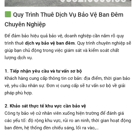
Quy Trình Thuê Dịch Vụ Bảo Vệ Ban Đêm
Chuyên Nghiệp
Để đảm bảo hiệu quả bảo vệ, doanh nghiệp cần nắm rõ quy
trình thuê
dịch vụ bảo vệ ban đêm
. Quy trình chuyên nghiệp sẽ
giúp bạn chủ động trong việc giám sát và kiểm soát chất
lượng dịch vụ.
1. Tiếp nhận yêu cầu và tư vấn sơ bộ
Khách hàng cung cấp thông tin cơ bản: địa điểm, thời gian bảo
vệ, yêu cầu nhân sự. Đơn vị cung cấp sẽ tư vấn sơ bộ về giải
pháp phù hợp.
2. Khảo sát thực tế khu vực cần bảo vệ
Công ty bảo vệ cử nhân viên xuống hiện trường để đánh giá
các yếu tố: độ rộng khu vực, rủi ro an ninh, thời gian hoạt động
ban đêm, hệ thống đèn chiếu sáng, lối ra vào,…