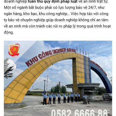
doanh nghiệp
tuân thủ quy định pháp luật
về an ninh trật tự.
Một số ngành bắt buộc phải có lực lượng bảo vệ 24/7, như
ngân hàng, kho bạc, khu công nghiệp… Việc hợp tác với công
ty bảo vệ chuyên nghiệp giúp doanh nghiệp không chỉ an tâm
về an ninh mà còn tránh các rủi ro pháp lý trong quá trình hoạt
động.