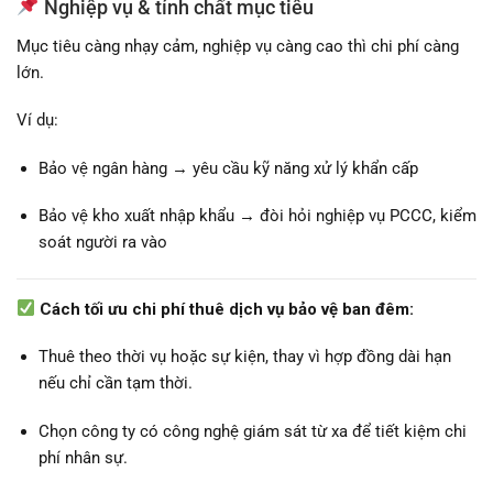
Nghiệp vụ & tính chất mục tiêu
Mục tiêu càng nhạy cảm, nghiệp vụ càng cao thì chi phí càng
lớn.
Ví dụ:
Bảo vệ ngân hàng → yêu cầu kỹ năng xử lý khẩn cấp
Bảo vệ kho xuất nhập khẩu → đòi hỏi nghiệp vụ PCCC, kiểm
soát người ra vào
Cách tối ưu chi phí thuê dịch vụ bảo vệ ban đêm:
Thuê theo thời vụ hoặc sự kiện, thay vì hợp đồng dài hạn
nếu chỉ cần tạm thời.
Chọn công ty có công nghệ giám sát từ xa để tiết kiệm chi
phí nhân sự.