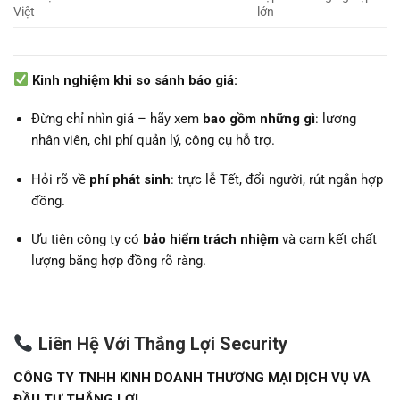
Việt
lớn
Kinh nghiệm khi so sánh báo giá:
Đừng chỉ nhìn giá – hãy xem
bao gồm những gì
: lương
nhân viên, chi phí quản lý, công cụ hỗ trợ.
Hỏi rõ về
phí phát sinh
: trực lễ Tết, đổi người, rút ngắn hợp
đồng.
Ưu tiên công ty có
bảo hiểm trách nhiệm
và cam kết chất
lượng bằng hợp đồng rõ ràng.
Liên Hệ Với Thắng Lợi Security
CÔNG TY TNHH KINH DOANH THƯƠNG MẠI DỊCH VỤ VÀ
ĐẦU TƯ THẮNG LỢI