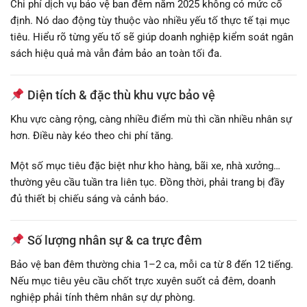
Chi phí dịch vụ bảo vệ ban đêm năm 2025 không có mức cố
định. Nó dao động tùy thuộc vào nhiều yếu tố thực tế tại mục
tiêu. Hiểu rõ từng yếu tố sẽ giúp doanh nghiệp kiểm soát ngân
sách hiệu quả mà vẫn đảm bảo an toàn tối đa.
Diện tích & đặc thù khu vực bảo vệ
Khu vực càng rộng, càng nhiều điểm mù thì cần nhiều nhân sự
hơn. Điều này kéo theo chi phí tăng.
Một số mục tiêu đặc biệt như kho hàng, bãi xe, nhà xưởng…
thường yêu cầu tuần tra liên tục. Đồng thời, phải trang bị đầy
đủ thiết bị chiếu sáng và cảnh báo.
Số lượng nhân sự & ca trực đêm
Bảo vệ ban đêm thường chia 1–2 ca, mỗi ca từ 8 đến 12 tiếng.
Nếu mục tiêu yêu cầu chốt trực xuyên suốt cả đêm, doanh
nghiệp phải tính thêm nhân sự dự phòng.