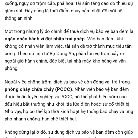
xuống, nguy cơ trộm cắp, phá hoại tài sản tăng cao do thiếu sự
giám sát. Đây cũng là thời điểm nhạy cảm nhất đối với hệ
thống an ninh.
Một trong những lý do chính để thuê dịch vụ bảo vệ ban đêm là
ngăn chặn hành vi đột nhập trái phép
. Vào ban đêm, khi
không có nhân viên làm việc, tài sản dễ trở thành mục tiêu tấn
công. Theo số liệu từ Bộ Công An, phần lớn vụ trộm xảy ra
ngoài giờ hành chính, đặc biệt tại nhà máy, kho hàng và văn
phòng.
Ngoài việc chống trộm, dịch vụ bảo vệ còn đóng vai trò trong
phòng cháy chữa cháy (PCCC)
. Nhân viên bảo vệ ban đêm
được huấn luyện nghiệp vụ PCCC, có thể phát hiện sớm các
dấu hiệu bất thường như khói, tia lửa điện hoặc sự cố thiết bị.
Nhờ vậy, họ có thể kịp thời kích hoạt hệ thống báo cháy và ứng
phó nhanh chóng, hạn chế thiệt hại.
Không dừng lại ở đó, sử dụng dịch vụ bảo vệ ban đêm còn giúp