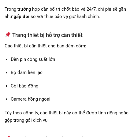
Trong trường hợp cần bố trí chốt bảo vệ 24/7, chi phí sẽ gần
như
gấp đôi
so với thuê bảo vệ giờ hành chính.
Trang thiết bị hỗ trợ cần thiết
Các thiết bị cần thiết cho ban đêm gồm:
Đèn pin công suất lớn
Bộ đàm liên lạc
Còi báo động
Camera hồng ngoại
Tùy theo công ty, các thiết bị này có thể được tính riêng hoặc
gộp trong gói dịch vụ.