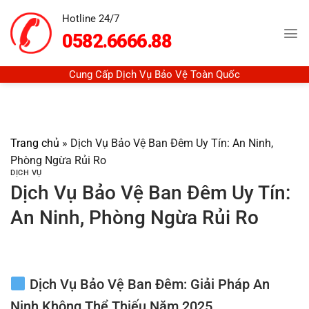
Chuyển
Hotline 24/7
đến
0582.6666.88
nội
dung
Cung Cấp Dịch Vụ Bảo Vệ Toàn Quốc
Trang chủ
»
Dịch Vụ Bảo Vệ Ban Đêm Uy Tín: An Ninh,
Phòng Ngừa Rủi Ro
DỊCH VỤ
Dịch Vụ Bảo Vệ Ban Đêm Uy Tín:
An Ninh, Phòng Ngừa Rủi Ro
Dịch Vụ Bảo Vệ Ban Đêm: Giải Pháp An
Ninh Không Thể Thiếu Năm 2025