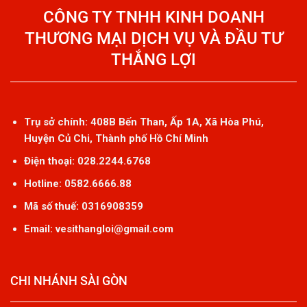
CÔNG TY TNHH KINH DOANH
THƯƠNG MẠI DỊCH VỤ VÀ ĐẦU TƯ
THẮNG LỢI
Trụ sở chính: 408B Bến Than, Ấp 1A, Xã Hòa Phú,
Huyện Củ Chi, Thành phố Hồ Chí Minh
Điện thoại: 028.2244.6768
Hotline: 0582.6666.88
Mã số thuế: 0316908359
Email: vesithangloi@gmail.com
CHI NHÁNH SÀI GÒN