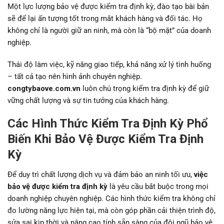
Một lực lượng bảo vệ được kiểm tra định kỳ, đào tạo bài bản
sẽ để lại ấn tượng tốt trong mắt khách hàng và đối tác. Họ
không chỉ là người giữ an ninh, mà còn là “bộ mặt” của doanh
nghiệp.
Thái độ làm việc, kỹ năng giao tiếp, khả năng xử lý tình huống
– tất cả tạo nên hình ảnh chuyên nghiệp.
congtybaove.com.vn
luôn chú trọng kiểm tra định kỳ để giữ
vững chất lượng và sự tin tưởng của khách hàng.
Các Hình Thức Kiểm Tra Định Kỳ Phổ
Biến Khi Bảo Vệ Được Kiểm Tra Định
Kỳ
Để duy trì chất lượng dịch vụ và đảm bảo an ninh tối ưu,
việc
bảo vệ được kiểm tra định kỳ
là yêu cầu bắt buộc trong mọi
doanh nghiệp chuyên nghiệp. Các hình thức kiểm tra không chỉ
đo lường năng lực hiện tại, mà còn góp phần cải thiện trình độ,
sửa sai kịp thời và nâng cao tính sẵn sàng của đội ngũ bảo vệ.