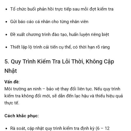
Tổ chức buổi phản hồi trực tiếp sau mỗi đợt kiểm tra
Gửi báo cáo cá nhân cho từng nhân viên
Đề xuất chương trình đào tạo, huấn luyện riêng biệt
Thiết lập lộ trình cải tiến cụ thể, có thời hạn rõ ràng
5. Quy Trình Kiểm Tra Lỗi Thời, Không Cập
Nhật
Vấn đề:
Môi trường an ninh – bảo vệ thay đổi liên tục. Nếu quy trình
kiểm tra không đổi mới, sẽ dẫn đến lạc hậu và thiếu hiệu quả
thực tế.
Cách khắc phục:
Rà soát, cập nhật quy trình kiểm tra định kỳ (6 – 12