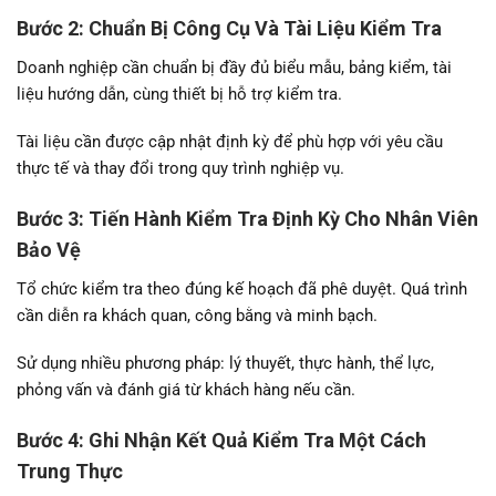
Bước 2: Chuẩn Bị Công Cụ Và Tài Liệu Kiểm Tra
Doanh nghiệp cần chuẩn bị đầy đủ biểu mẫu, bảng kiểm, tài
liệu hướng dẫn, cùng thiết bị hỗ trợ kiểm tra.
Tài liệu cần được cập nhật định kỳ để phù hợp với yêu cầu
thực tế và thay đổi trong quy trình nghiệp vụ.
Bước 3: Tiến Hành Kiểm Tra Định Kỳ Cho Nhân Viên
Bảo Vệ
Tổ chức kiểm tra theo đúng kế hoạch đã phê duyệt. Quá trình
cần diễn ra khách quan, công bằng và minh bạch.
Sử dụng nhiều phương pháp: lý thuyết, thực hành, thể lực,
phỏng vấn và đánh giá từ khách hàng nếu cần.
Bước 4: Ghi Nhận Kết Quả Kiểm Tra Một Cách
Trung Thực