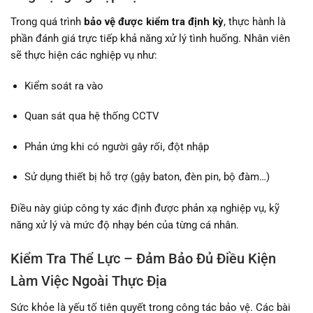
Trong quá trình
bảo vệ được kiểm tra định kỳ
, thực hành là
phần đánh giá trực tiếp khả năng xử lý tình huống. Nhân viên
sẽ thực hiện các nghiệp vụ như:
Kiểm soát ra vào
Quan sát qua hệ thống CCTV
Phản ứng khi có người gây rối, đột nhập
Sử dụng thiết bị hỗ trợ (gậy baton, đèn pin, bộ đàm…)
Điều này giúp công ty xác định được phản xạ nghiệp vụ, kỹ
năng xử lý và mức độ nhạy bén của từng cá nhân.
Kiểm Tra Thể Lực – Đảm Bảo Đủ Điều Kiện
Làm Việc Ngoài Thực Địa
Sức khỏe là yếu tố tiên quyết trong công tác bảo vệ. Các bài