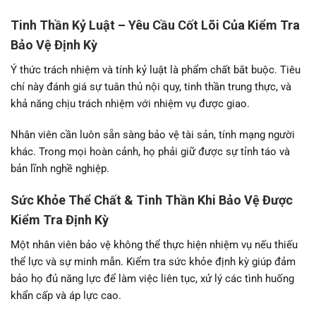
Tinh Thần Kỷ Luật – Yêu Cầu Cốt Lõi Của Kiểm Tra
Bảo Vệ Định Kỳ
Ý thức trách nhiệm và tính kỷ luật là phẩm chất bắt buộc. Tiêu
chí này đánh giá sự tuân thủ nội quy, tinh thần trung thực, và
khả năng chịu trách nhiệm với nhiệm vụ được giao.
Nhân viên cần luôn sẵn sàng bảo vệ tài sản, tính mạng người
khác. Trong mọi hoàn cảnh, họ phải giữ được sự tỉnh táo và
bản lĩnh nghề nghiệp.
Sức Khỏe Thể Chất & Tinh Thần Khi Bảo Vệ Được
Kiểm Tra Định Kỳ
Một nhân viên bảo vệ không thể thực hiện nhiệm vụ nếu thiếu
thể lực và sự minh mẫn. Kiểm tra sức khỏe định kỳ giúp đảm
bảo họ đủ năng lực để làm việc liên tục, xử lý các tình huống
khẩn cấp và áp lực cao.