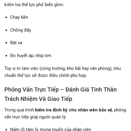
kiểm tra thể lực phổ biến gồm:
Chạy bền
Chống đẩy
Bật xa
Đo huyết áp, nhịp tim
Tùy vị trí làm việc (công trường, kho bãi hay văn phòng), tiêu
chuẩn thể lực sẽ được điều chỉnh phù hợp.
Phỏng Vấn Trực Tiếp – Đánh Giá Tinh Thần
Trách Nhiệm Và Giao Tiếp
Trong quá trình
kiểm tra định kỳ cho nhân viên bảo vệ
, phỏng
vấn trực tiếp giúp người quản lý:
Nắm rõ tâm lý, mong muốn của nhân viên