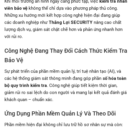
Khi môi trường an ninh ngày càng phức tạp, việc
kiểm tra nhân
viên bảo vệ
không thể chỉ dựa vào phương pháp thủ công.
Những xu hướng mới kết hợp công nghệ hiện đại đang giúp
các doanh nghiệp như
Thắng Lợi SECURITY
nâng cao chất
lượng dịch vụ, giám sát chặt chẽ hơn và phản ứng nhanh hơn
với rủi ro.
Công Nghệ Đang Thay Đổi Cách Thức Kiểm Tra
Bảo Vệ
Sự phát triển của phần mềm quản lý, trí tuệ nhân tạo (AI), và
các hệ thống giám sát thông minh đang góp phần
số hóa toàn
bộ quy trình kiểm tra
. Công nghệ giúp tiết kiệm thời gian,
giảm rủi ro sai lệch do con người và mang lại kết quả đánh giá
khách quan – chuẩn xác.
Ứng Dụng Phần Mềm Quản Lý Và Theo Dõi
Phần mềm hiện đại không chỉ lưu trữ hồ sơ nhân sự mà còn: