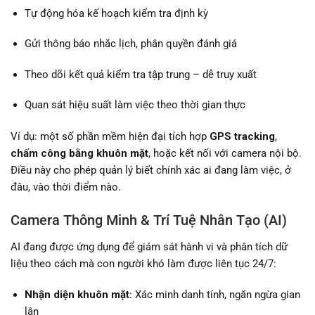
Tự động hóa kế hoạch kiểm tra định kỳ
Gửi thông báo nhắc lịch, phân quyền đánh giá
Theo dõi kết quả kiểm tra tập trung – dễ truy xuất
Quan sát hiệu suất làm việc theo thời gian thực
Ví dụ: một số phần mềm hiện đại tích hợp
GPS tracking
,
chấm công bằng khuôn mặt
, hoặc kết nối với camera nội bộ.
Điều này cho phép quản lý biết chính xác ai đang làm việc, ở
đâu, vào thời điểm nào.
Camera Thông Minh & Trí Tuệ Nhân Tạo (AI)
AI đang được ứng dụng để giám sát hành vi và phân tích dữ
liệu theo cách mà con người khó làm được liên tục 24/7:
Nhận diện khuôn mặt
: Xác minh danh tính, ngăn ngừa gian
lận