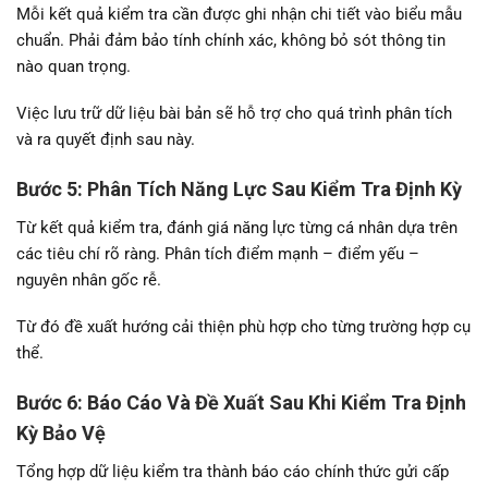
Mỗi kết quả kiểm tra cần được ghi nhận chi tiết vào biểu mẫu
chuẩn. Phải đảm bảo tính chính xác, không bỏ sót thông tin
nào quan trọng.
Việc lưu trữ dữ liệu bài bản sẽ hỗ trợ cho quá trình phân tích
và ra quyết định sau này.
Bước 5: Phân Tích Năng Lực Sau Kiểm Tra Định Kỳ
Từ kết quả kiểm tra, đánh giá năng lực từng cá nhân dựa trên
các tiêu chí rõ ràng. Phân tích điểm mạnh – điểm yếu –
nguyên nhân gốc rễ.
Từ đó đề xuất hướng cải thiện phù hợp cho từng trường hợp cụ
thể.
Bước 6: Báo Cáo Và Đề Xuất Sau Khi Kiểm Tra Định
Kỳ Bảo Vệ
Tổng hợp dữ liệu kiểm tra thành báo cáo chính thức gửi cấp