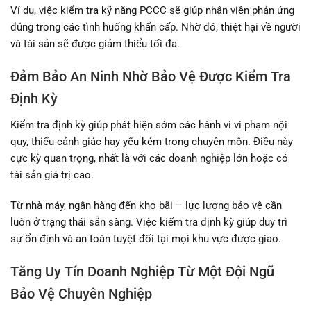
Ví dụ, việc kiểm tra kỹ năng PCCC sẽ giúp nhân viên phản ứng
đúng trong các tình huống khẩn cấp. Nhờ đó, thiệt hại về người
và tài sản sẽ được giảm thiểu tối đa.
Đảm Bảo An Ninh Nhờ Bảo Vệ Được Kiểm Tra
Định Kỳ
Kiểm tra định kỳ giúp phát hiện sớm các hành vi vi phạm nội
quy, thiếu cảnh giác hay yếu kém trong chuyên môn. Điều này
cực kỳ quan trọng, nhất là với các doanh nghiệp lớn hoặc có
tài sản giá trị cao.
Từ nhà máy, ngân hàng đến kho bãi – lực lượng bảo vệ cần
luôn ở trạng thái sẵn sàng. Việc kiểm tra định kỳ giúp duy trì
sự ổn định và an toàn tuyệt đối tại mọi khu vực được giao.
Tăng Uy Tín Doanh Nghiệp Từ Một Đội Ngũ
Bảo Vệ Chuyên Nghiệp