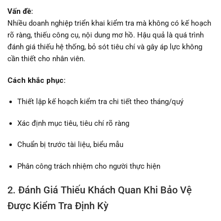
Vấn đề:
Nhiều doanh nghiệp triển khai kiểm tra mà không có kế hoạch
rõ ràng, thiếu công cụ, nội dung mơ hồ. Hậu quả là quá trình
đánh giá thiếu hệ thống, bỏ sót tiêu chí và gây áp lực không
cần thiết cho nhân viên.
Cách khắc phục:
Thiết lập kế hoạch kiểm tra chi tiết theo tháng/quý
Xác định mục tiêu, tiêu chí rõ ràng
Chuẩn bị trước tài liệu, biểu mẫu
Phân công trách nhiệm cho người thực hiện
2. Đánh Giá Thiếu Khách Quan Khi Bảo Vệ
Được Kiểm Tra Định Kỳ