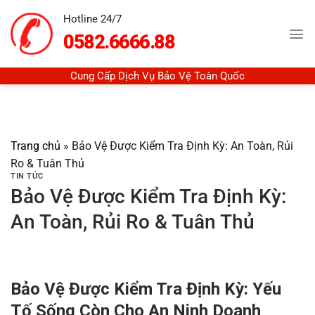
Chuyển
Hotline 24/7
đến
0582.6666.88
nội
dung
Cung Cấp Dịch Vụ Bảo Vệ Toàn Quốc
Trang chủ
»
Bảo Vệ Được Kiểm Tra Định Kỳ: An Toàn, Rủi
Ro & Tuân Thủ
TIN TỨC
Bảo Vệ Được Kiểm Tra Định Kỳ:
An Toàn, Rủi Ro & Tuân Thủ
Bảo Vệ Được Kiểm Tra Định Kỳ: Yếu
Tố Sống Còn Cho An Ninh Doanh