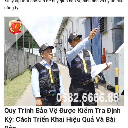
Xử lý kịp thời các vấn đề này giúp bảo vệ hình ảnh và uy tín của
công ty.
Quy Trình Bảo Vệ Được Kiểm Tra Định
Kỳ: Cách Triển Khai Hiệu Quả Và Bài