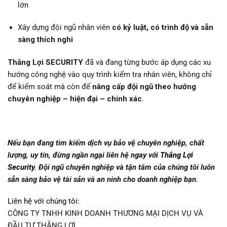
lớn
Xây dựng đội ngũ nhân viên
có kỷ luật, có trình độ và sẵn
sàng thích nghi
Thắng Lợi SECURITY
đã và đang từng bước áp dụng các xu
hướng công nghệ vào quy trình kiểm tra nhân viên, không chỉ
để kiểm soát mà còn để
nâng cấp đội ngũ theo hướng
chuyên nghiệp – hiện đại – chính xác
.
Nếu bạn đang tìm kiếm dịch vụ bảo vệ chuyên nghiệp, chất
lượng, uy tín, đừng ngần ngại liên hệ ngay với
Thắng Lợi
Security
. Đội ngũ chuyên nghiệp và tận tâm của chúng tôi luôn
sẵn sàng bảo vệ tài sản và an ninh cho doanh nghiệp bạn.
Liên hệ với chúng tôi:
CÔNG TY TNHH KINH DOANH THƯƠNG MẠI DỊCH VỤ VÀ
ĐẦU TƯ THẮNG LỢI