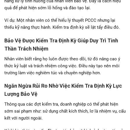
năng xử lý tình huống của nhân viên bảo vệ. Đây là cách hiệu
quả để phát hiện sớm lỗ hổng và đào tạo lại.
Ví dụ: Một nhân viên có thể hiểu lý thuyết PCCC nhưng lại
thiếu kỹ năng thực hành. Kiểm tra định kỳ sẽ lật tẩy điều đó.
Bảo Vệ Được Kiểm Tra Định Kỳ Giúp Duy Trì Tinh
Thần Trách Nhiệm
Nhân viên biết rằng họ luôn được theo dõi, từ đó nâng cao ý
thức kỷ luật và trách nhiệm công việc. Điều này tạo nên môi
trường làm việc nghiêm túc và chuyên nghiệp hơn.
Ngăn Ngừa Rủi Ro Nhờ Việc Kiểm Tra Định Kỳ Lực
Lượng Bảo Vệ
Thông qua các đợt kiểm tra, doanh nghiệp có thể phát hiện
sớm sai phạm như: sử dụng chất kích thích, lơ là nhiệm vụ, cấu
kết với người ngoài.