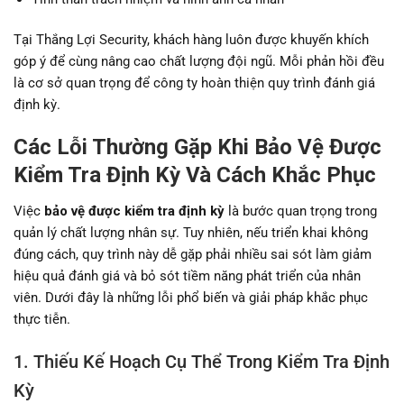
Tại Thắng Lợi Security, khách hàng luôn được khuyến khích
góp ý để cùng nâng cao chất lượng đội ngũ. Mỗi phản hồi đều
là cơ sở quan trọng để công ty hoàn thiện quy trình đánh giá
định kỳ.
Các Lỗi Thường Gặp Khi Bảo Vệ Được
Kiểm Tra Định Kỳ Và Cách Khắc Phục
Việc
bảo vệ được kiểm tra định kỳ
là bước quan trọng trong
quản lý chất lượng nhân sự. Tuy nhiên, nếu triển khai không
đúng cách, quy trình này dễ gặp phải nhiều sai sót làm giảm
hiệu quả đánh giá và bỏ sót tiềm năng phát triển của nhân
viên. Dưới đây là những lỗi phổ biến và giải pháp khắc phục
thực tiễn.
1. Thiếu Kế Hoạch Cụ Thể Trong Kiểm Tra Định
Kỳ