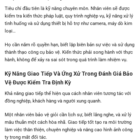
Tiêu chí đầu tiên là kỹ năng chuyên môn. Nhân viên sẽ được
kiểm tra kiến thức pháp luật, quy trình nghiệp vụ, kỹ năng xử lý
tình huống và sử dụng thiết bị hỗ trợ như camera, máy dò kim
loại…
Họ cần nắm rõ quyền hạn, biết lập biên bản sự việc và sử dụng
thành thạo công cụ bảo vệ. Kiến thức phải song hành với thực
hành, không để xảy ra sai sót trong quá trình làm nhiệm vụ.
Kỹ Năng Giao Tiếp Và Ứng Xử Trong Đánh Giá Bảo
Vệ Được Kiểm Tra Định Kỳ
Khả năng giao tiếp thể hiện qua cách nhân viên tương tác với
đồng nghiệp, khách hàng và người xung quanh.
Một nhân viên bảo vệ giỏi cần lịch sự, biết lắng nghe, và xử lý
mâu thuẫn một cách hòa nhã. Giao tiếp tốt tạo ra môi trường
làm việc thân thiện, chuyên nghiệp và nâng cao hình ảnh công
ty trong mắt đối tác.