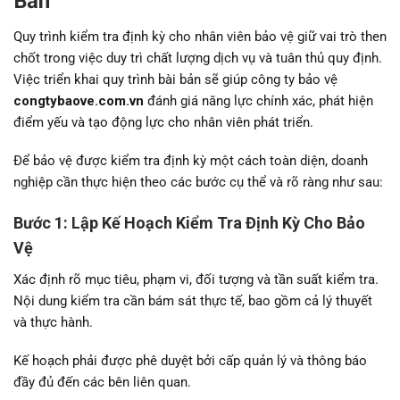
Bản
Quy trình kiểm tra định kỳ cho nhân viên bảo vệ giữ vai trò then
chốt trong việc duy trì chất lượng dịch vụ và tuân thủ quy định.
Việc triển khai quy trình bài bản sẽ giúp công ty bảo vệ
congtybaove.com.vn
đánh giá năng lực chính xác, phát hiện
điểm yếu và tạo động lực cho nhân viên phát triển.
Để bảo vệ được kiểm tra định kỳ một cách toàn diện, doanh
nghiệp cần thực hiện theo các bước cụ thể và rõ ràng như sau:
Bước 1: Lập Kế Hoạch Kiểm Tra Định Kỳ Cho Bảo
Vệ
Xác định rõ mục tiêu, phạm vi, đối tượng và tần suất kiểm tra.
Nội dung kiểm tra cần bám sát thực tế, bao gồm cả lý thuyết
và thực hành.
Kế hoạch phải được phê duyệt bởi cấp quản lý và thông báo
đầy đủ đến các bên liên quan.