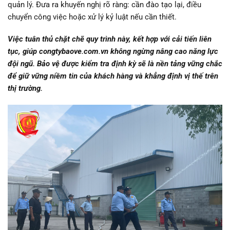
quản lý. Đưa ra khuyến nghị rõ ràng: cần đào tạo lại, điều
chuyển công việc hoặc xử lý kỷ luật nếu cần thiết.
Việc tuân thủ chặt chẽ quy trình này, kết hợp với cải tiến liên
tục, giúp congtybaove.com.vn không ngừng nâng cao năng lực
đội ngũ. Bảo vệ được kiểm tra định kỳ sẽ là nền tảng vững chắc
để giữ vững niềm tin của khách hàng và khẳng định vị thế trên
thị trường.