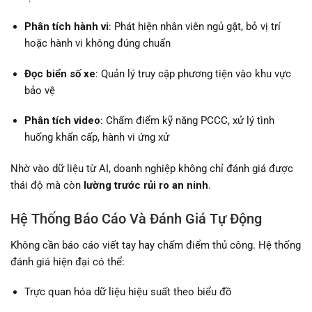
Phân tích hành vi
: Phát hiện nhân viên ngủ gật, bỏ vị trí
hoặc hành vi không đúng chuẩn
Đọc biển số xe
: Quản lý truy cập phương tiện vào khu vực
bảo vệ
Phân tích video
: Chấm điểm kỹ năng PCCC, xử lý tình
huống khẩn cấp, hành vi ứng xử
Nhờ vào dữ liệu từ AI, doanh nghiệp không chỉ đánh giá được
thái độ mà còn
lường trước rủi ro an ninh
.
Hệ Thống Báo Cáo Và Đánh Giá Tự Động
Không cần báo cáo viết tay hay chấm điểm thủ công. Hệ thống
đánh giá hiện đại có thể:
Trực quan hóa dữ liệu hiệu suất theo biểu đồ