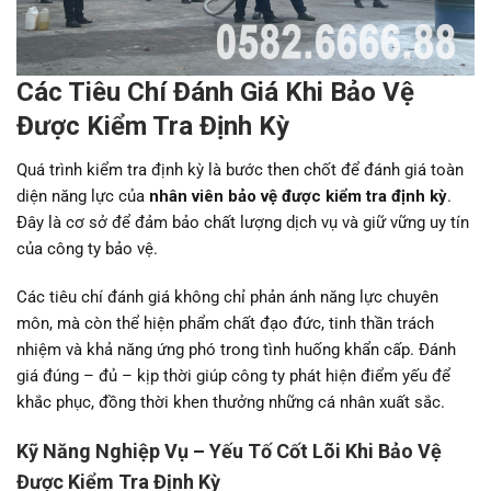
Các Tiêu Chí Đánh Giá Khi Bảo Vệ
Được Kiểm Tra Định Kỳ
Quá trình kiểm tra định kỳ là bước then chốt để đánh giá toàn
diện năng lực của
nhân viên bảo vệ được kiểm tra định kỳ
.
Đây là cơ sở để đảm bảo chất lượng dịch vụ và giữ vững uy tín
của công ty bảo vệ.
Các tiêu chí đánh giá không chỉ phản ánh năng lực chuyên
môn, mà còn thể hiện phẩm chất đạo đức, tinh thần trách
nhiệm và khả năng ứng phó trong tình huống khẩn cấp. Đánh
giá đúng – đủ – kịp thời giúp công ty phát hiện điểm yếu để
khắc phục, đồng thời khen thưởng những cá nhân xuất sắc.
Kỹ Năng Nghiệp Vụ – Yếu Tố Cốt Lõi Khi Bảo Vệ
Được Kiểm Tra Định Kỳ