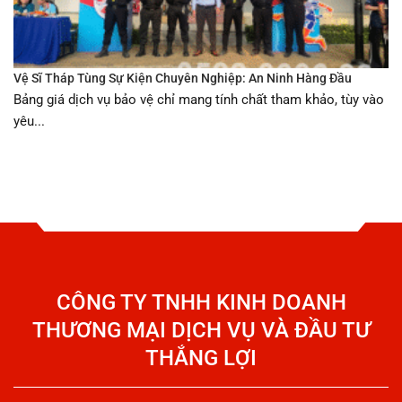
Vệ Sĩ Tháp Tùng Sự Kiện Chuyên Nghiệp: An Ninh Hàng Đầu
Bảng giá dịch vụ bảo vệ chỉ mang tính chất tham khảo, tùy vào
yêu...
CÔNG TY TNHH KINH DOANH
THƯƠNG MẠI DỊCH VỤ VÀ ĐẦU TƯ
THẮNG LỢI